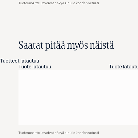
Tuotesuosittelut voivat näkyä sinulle kohdennetusti
Saatat pitää myös näistä
Tuotteet latautuu
Tuote latautuu
Tuote lataut
Tuotesuosittelut voivat näkyä sinulle kohdennetusti