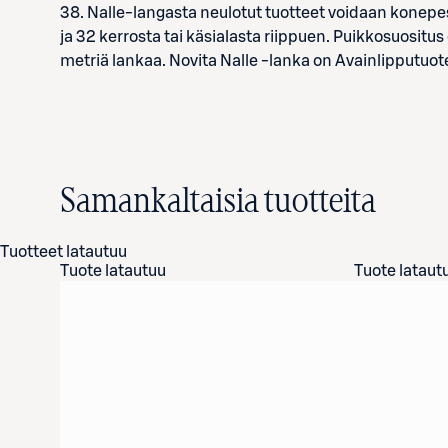
38. Nalle-langasta neulotut tuotteet voidaan konep
ja 32 kerrosta tai käsialasta riippuen. Puikkosuosit
metriä lankaa. Novita Nalle -lanka on Avainlipputuot
Samankaltaisia tuotteita
Tuotteet latautuu
Tuote latautuu
Tuote lataut