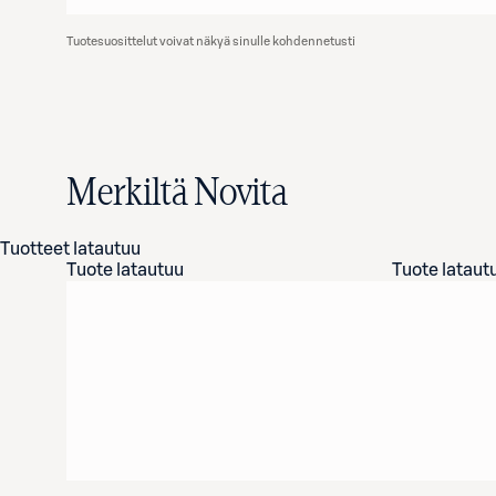
Tuotesuosittelut voivat näkyä sinulle kohdennetusti
Merkiltä Novita
Tuotteet latautuu
Tuote latautuu
Tuote lataut