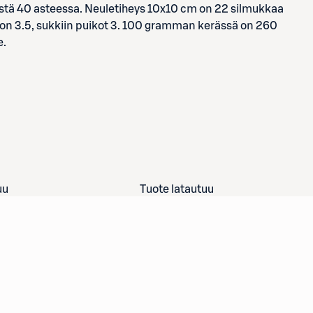
estä 40 asteessa. Neuletiheys 10x10 cm on 22 silmukkaa
us on 3.5, sukkiin puikot 3. 100 gramman kerässä on 260
e.
uu
Tuote latautuu