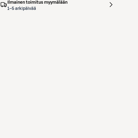
Ilmainen toimitus myymälään
1–5 arkipäivää