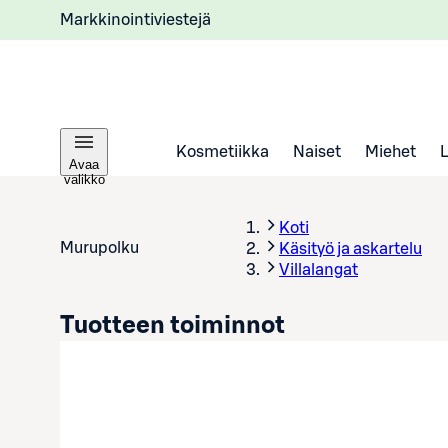
Markkinointiviestejä
Kosmetiikka
Naiset
Miehet
Avaa
valikko
Koti
Murupolku
Käsityö ja askartelu
Villalangat
Tuotteen toiminnot