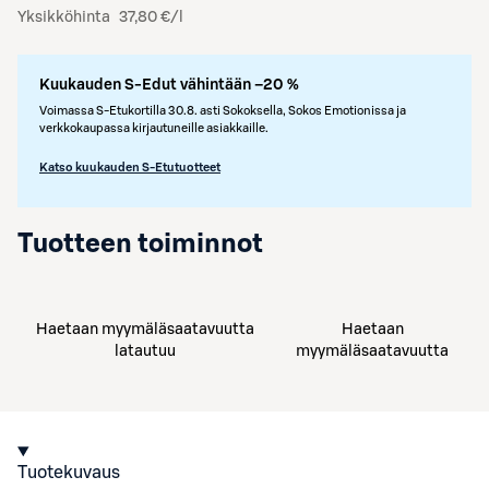
Yksikköhinta
37,80 €/l
Kuukauden S-Edut vähintään –20 %
Voimassa S-Etukortilla 30.8. asti Sokoksella, Sokos Emotionissa ja
verkkokaupassa kirjautuneille asiakkaille.
Katso kuukauden S-Etutuotteet
Tuotteen toiminnot
Haetaan myymäläsaatavuutta
Haetaan
latautuu
myymäläsaatavuutta
Tuotekuvaus