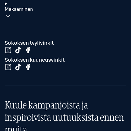
Maksaminen
Sokoksen tyylivinkit
Sokoksen kauneusvinkit
Kuule kampanjoista ja
inspiroivista uutuuksista ennen
muita