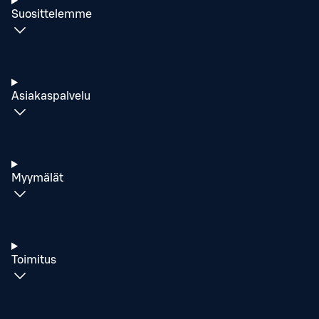
Suosittelemme
Asiakaspalvelu
Myymälät
Toimitus