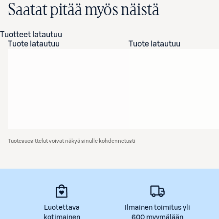
Saatat pitää myös näistä
Tuotteet latautuu
Tuote latautuu
Tuote latautuu
Tuotesuosittelut voivat näkyä sinulle kohdennetusti
Luotettava
Ilmainen toimitus yli
kotimainen
600 myymälään