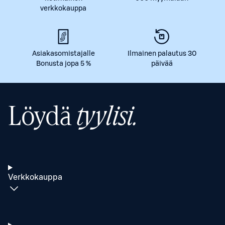
verkkokauppa
Asiakasomistajalle
Ilmainen palautus 30
Bonusta jopa 5 %
päivää
Löydä
tyylisi.
Verkkokauppa