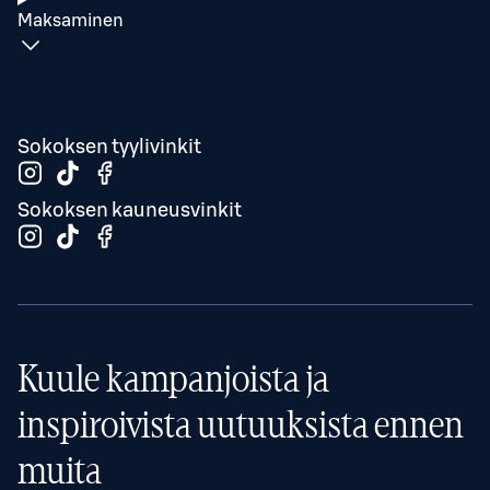
Maksaminen
Sokoksen tyylivinkit
Sokoksen kauneusvinkit
Kuule kampanjoista ja
inspiroivista uutuuksista ennen
muita