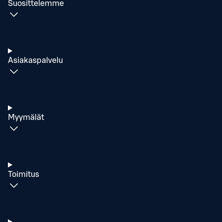
Suosittelemme
Asiakaspalvelu
Myymälät
Toimitus