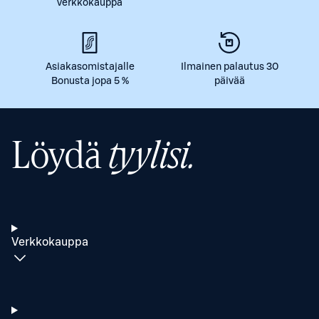
verkkokauppa
Asiakasomistajalle
Ilmainen palautus 30
Bonusta jopa 5 %
päivää
Löydä
tyylisi.
Verkkokauppa