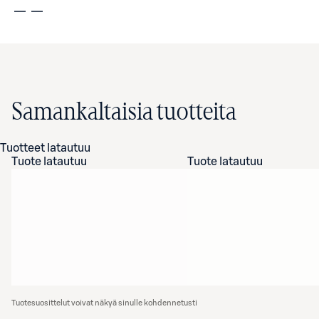
Samankaltaisia tuotteita
Tuotteet latautuu
Tuote latautuu
Tuote latautuu
Tuotesuosittelut voivat näkyä sinulle kohdennetusti