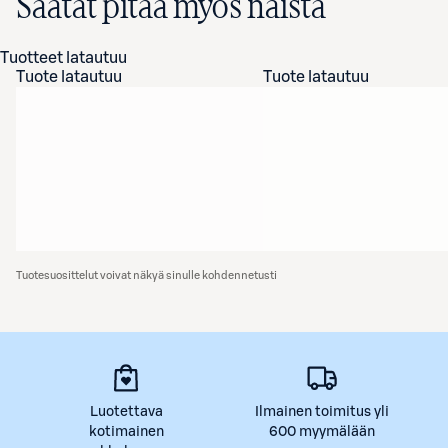
Saatat pitää myös näistä
Tuotteet latautuu
Tuote latautuu
Tuote latautuu
Tuotesuosittelut voivat näkyä sinulle kohdennetusti
Luotettava
Ilmainen toimitus yli
kotimainen
600 myymälään