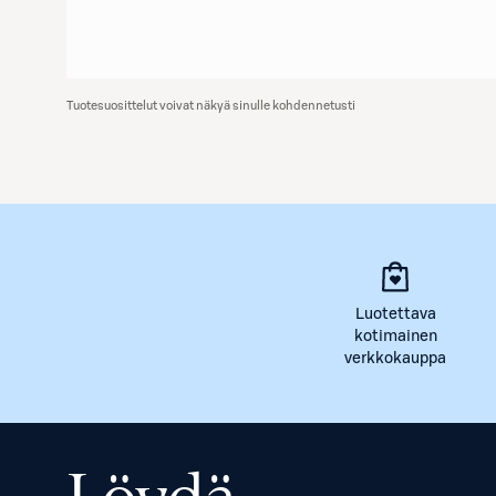
Tuotesuosittelut voivat näkyä sinulle kohdennetusti
Luotettava
kotimainen
verkkokauppa