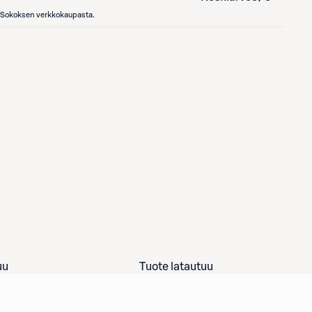
en Sokoksen verkkokaupasta.
uu
Tuote latautuu