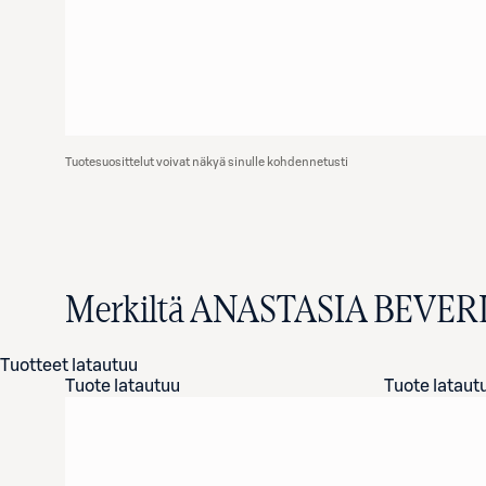
Tuotesuosittelut voivat näkyä sinulle kohdennetusti
Merkiltä ANASTASIA BEVER
Tuotteet latautuu
Tuote latautuu
Tuote lataut