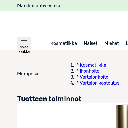
Markkinointiviestejä
Kosmetiikka
Naiset
Miehet
Avaa
valikko
Kosmetiikka
Ihonhoito
Murupolku
Vartalonhoito
Vartalon kosteutus
Tuotteen toiminnot