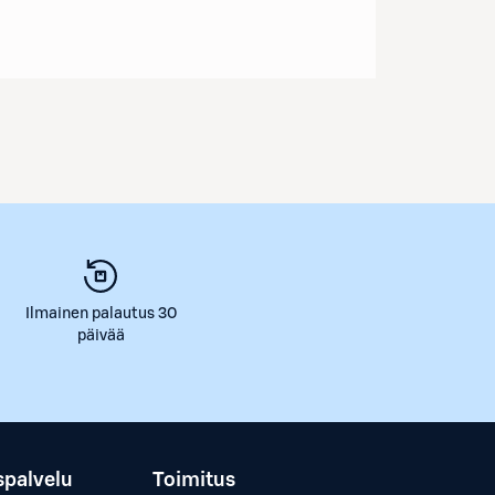
Ilmainen palautus 30
päivää
spalvelu
Toimitus