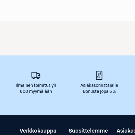
Ilmainen toimitus yli
Asiakasomistajalle
600 myymälään
Bonusta jopa 5 %
Verkkokauppa
Suosittelemme
Asiaka