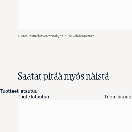
Tuotesuosittelut voivat näkyä sinulle kohdennetusti
Saatat pitää myös näistä
Tuotteet latautuu
Tuote latautuu
Tuote lataut