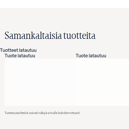
Samankaltaisia tuotteita
Tuotteet latautuu
Tuote latautuu
Tuote latautuu
Tuotesuosittelut voivat näkyä sinulle kohdennetusti