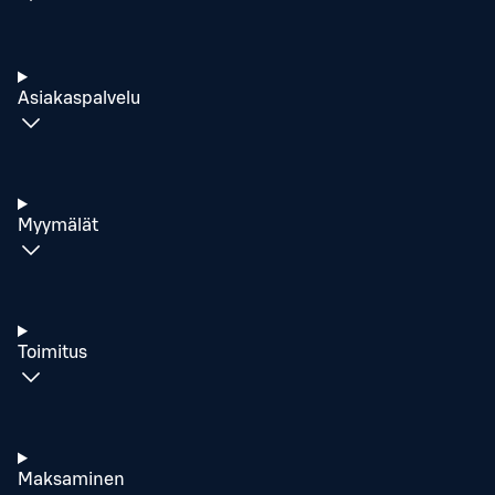
Asiakaspalvelu
Myymälät
Toimitus
Maksaminen