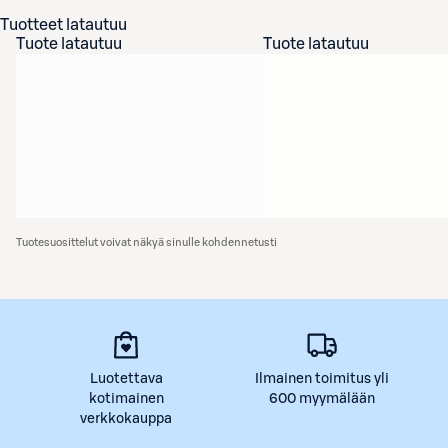
Tuotteet latautuu
Tuote latautuu
Tuote latautuu
Tuotesuosittelut voivat näkyä sinulle kohdennetusti
Luotettava
Ilmainen toimitus yli
kotimainen
600 myymälään
verkkokauppa