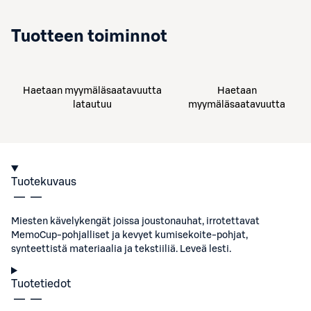
Tuotteen toiminnot
Haetaan myymäläsaatavuutta
Haetaan
latautuu
myymäläsaatavuutta
Tuotekuvaus
Miesten kävelykengät joissa joustonauhat, irrotettavat
MemoCup-pohjalliset ja kevyet kumisekoite-pohjat,
synteettistä materiaalia ja tekstiiliä. Leveä lesti.
Tuotetiedot