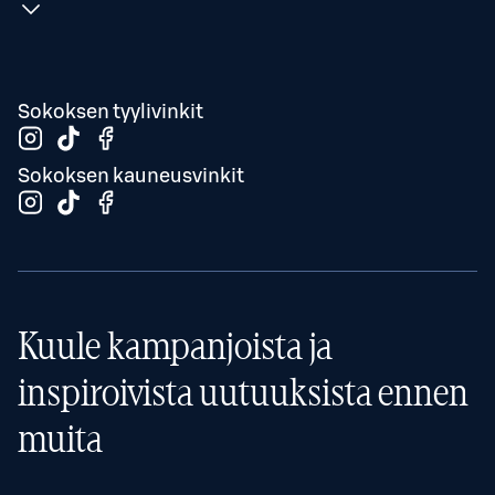
Sokoksen tyylivinkit
Sokoksen kauneusvinkit
Kuule kampanjoista ja
inspiroivista uutuuksista ennen
muita