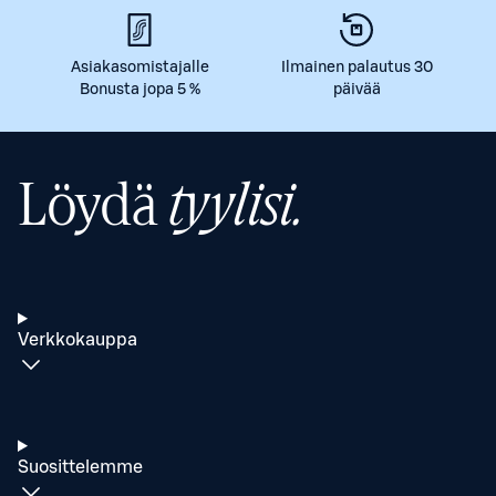
Asiakasomistajalle
Ilmainen palautus 30
Bonusta jopa 5 %
päivää
Löydä
tyylisi.
Verkkokauppa
Suosittelemme