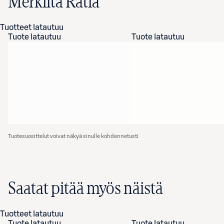
Merkiltä Ratia
Tuotteet latautuu
Tuote latautuu
Tuote latautuu
Tuotesuosittelut voivat näkyä sinulle kohdennetusti
Saatat pitää myös näistä
Tuotteet latautuu
Tuote latautuu
Tuote latautuu