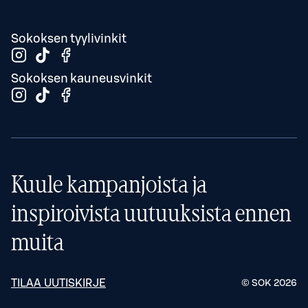
Sokoksen tyylivinkit
Sokoksen kauneusvinkit
Kuule kampanjoista ja
inspiroivista uutuuksista ennen
muita
TILAA UUTISKIRJE
© SOK
2026