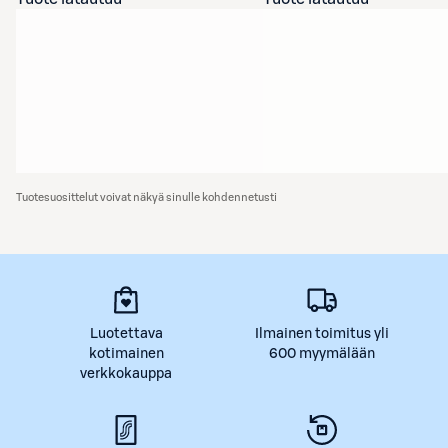
Tuotesuosittelut voivat näkyä sinulle kohdennetusti
Luotettava
Ilmainen toimitus yli
kotimainen
600 myymälään
verkkokauppa