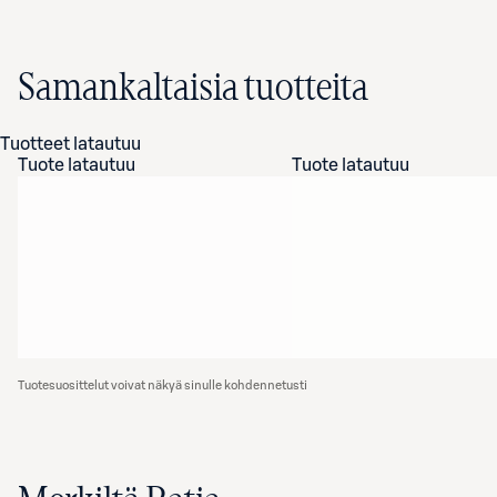
Samankaltaisia tuotteita
Tuotteet latautuu
Tuote latautuu
Tuote latautuu
Tuotesuosittelut voivat näkyä sinulle kohdennetusti