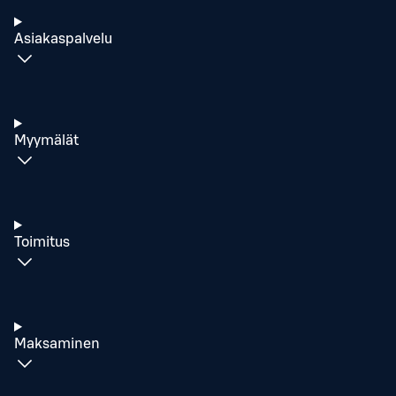
Asiakaspalvelu
Myymälät
Toimitus
Maksaminen