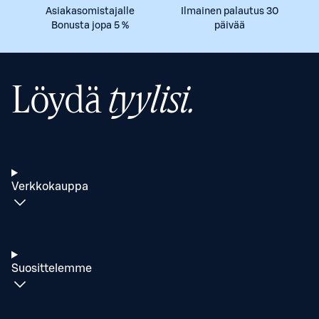
Asiakasomistajalle
Ilmainen palautus 30
Bonusta jopa 5 %
päivää
Löydä
tyylisi.
Verkkokauppa
Suosittelemme