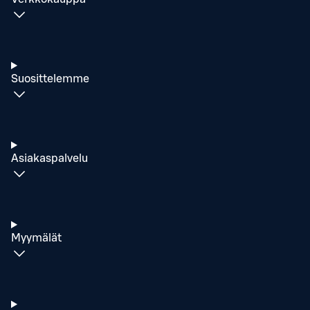
Suosittelemme
Asiakaspalvelu
Myymälät