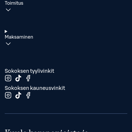
Toimitus
Maksaminen
Sokoksen tyylivinkit
Sokoksen kauneusvinkit