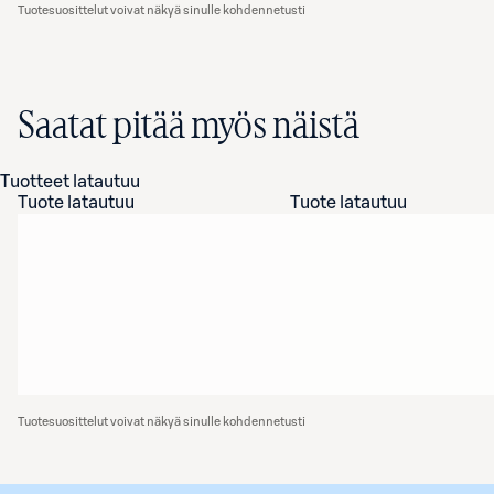
Tuotesuosittelut voivat näkyä sinulle kohdennetusti
Saatat pitää myös näistä
Tuotteet latautuu
Tuote latautuu
Tuote latautuu
Tuotesuosittelut voivat näkyä sinulle kohdennetusti