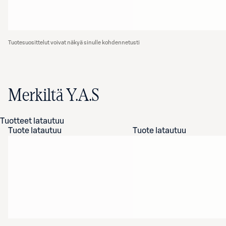
Tuotesuosittelut voivat näkyä sinulle kohdennetusti
Merkiltä Y.A.S
Tuotteet latautuu
Tuote latautuu
Tuote latautuu