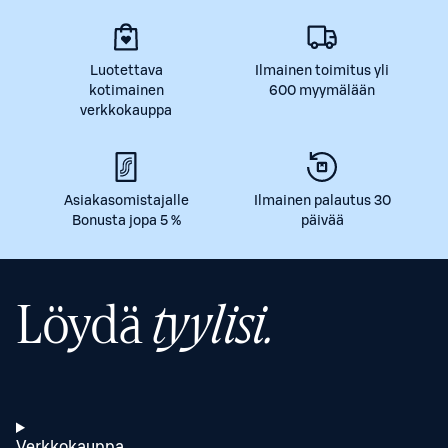
Luotettava
Ilmainen toimitus yli
kotimainen
600 myymälään
verkkokauppa
Asiakasomistajalle
Ilmainen palautus 30
Bonusta jopa 5 %
päivää
Löydä
tyylisi.
Verkkokauppa