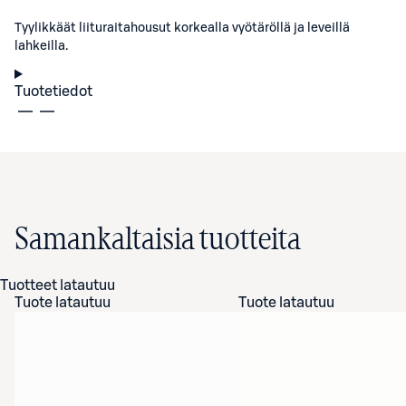
Tyylikkäät liituraitahousut korkealla vyötäröllä ja leveillä
lahkeilla.
Tuotetiedot
Samankaltaisia tuotteita
Tuotteet latautuu
Tuote latautuu
Tuote latautuu