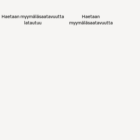
Haetaan myymäläsaatavuutta
Haetaan
latautuu
myymäläsaatavuutta