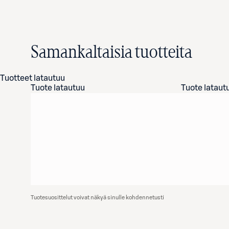
Samankaltaisia tuotteita
Tuotteet latautuu
Tuote latautuu
Tuote lataut
Tuotesuosittelut voivat näkyä sinulle kohdennetusti