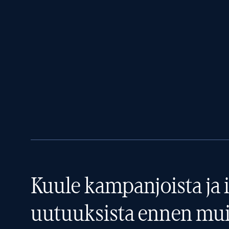
Kuule kampanjoista ja i
uutuuksista ennen mui