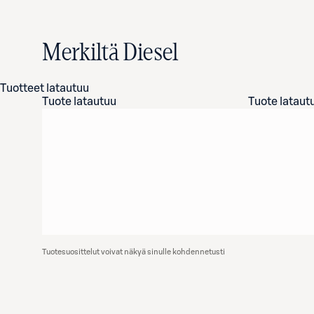
Merkiltä Diesel
Tuotteet latautuu
Tuote latautuu
Tuote lataut
Tuotesuosittelut voivat näkyä sinulle kohdennetusti