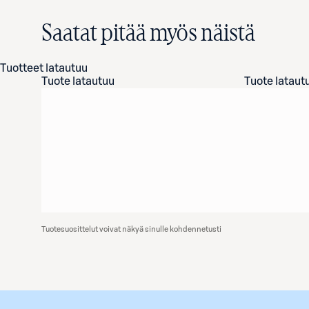
Saatat pitää myös näistä
Tuotteet latautuu
Tuote latautuu
Tuote lataut
Tuotesuosittelut voivat näkyä sinulle kohdennetusti