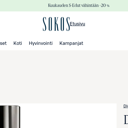
Kuukauden S-Edut vähintään –20 %
Etusivu
set
Koti
Hyvinvointi
Kampanjat
Di