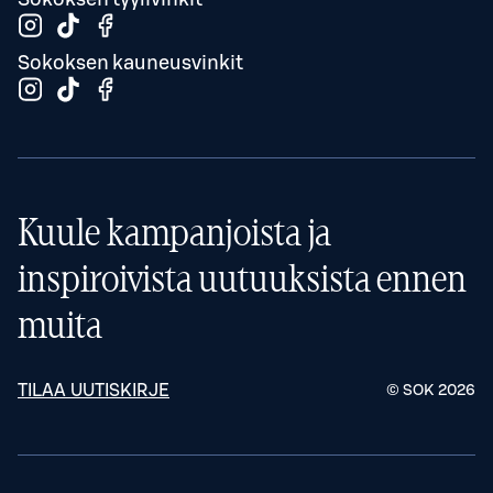
Sokoksen kauneusvinkit
Kuule kampanjoista ja
inspiroivista uutuuksista ennen
muita
TILAA UUTISKIRJE
© SOK
2026