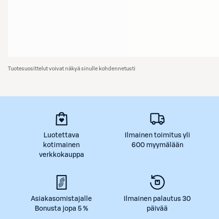
Tuotesuosittelut voivat näkyä sinulle kohdennetusti
Luotettava
Ilmainen toimitus yli
kotimainen
600 myymälään
verkkokauppa
Asiakasomistajalle
Ilmainen palautus 30
Bonusta jopa 5 %
päivää