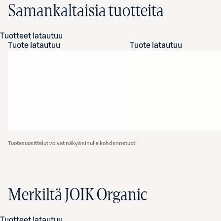
Samankaltaisia tuotteita
Tuotteet latautuu
Tuote latautuu
Tuote latautuu
Tuotesuosittelut voivat näkyä sinulle kohdennetusti
Merkiltä JOIK Organic
Tuotteet latautuu