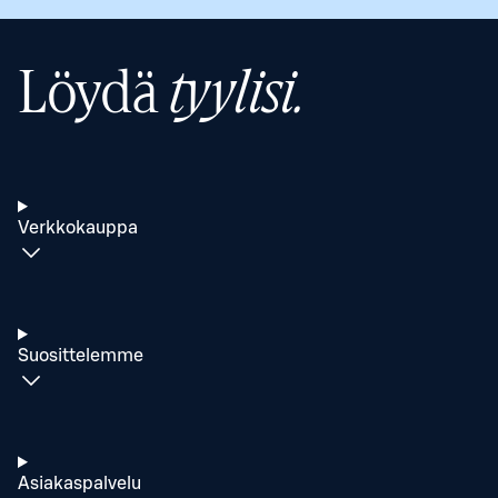
Löydä
tyylisi.
Verkkokauppa
Suosittelemme
Asiakaspalvelu