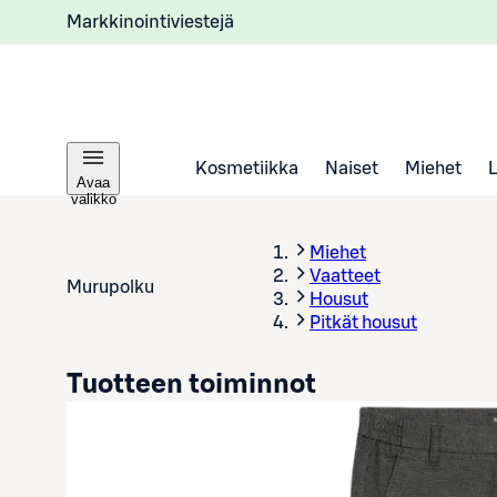
Markkinointiviestejä
Kosmetiikka
Naiset
Miehet
Avaa
valikko
Miehet
Vaatteet
Murupolku
Housut
Pitkät housut
Tuotteen toiminnot