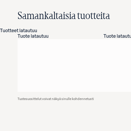
Samankaltaisia tuotteita
Tuotteet latautuu
Tuote latautuu
Tuote lataut
Tuotesuosittelut voivat näkyä sinulle kohdennetusti