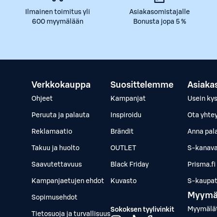
Ilmainen toimitus yli
Asiakasomistajalle
600 myymälään
Bonusta jopa 5 %
Verkkokauppa
Suosittelemme
Asiaka
Ohjeet
Kampanjat
Usein ky
Peruuta ja palauta
Inspiroidu
Ota yhte
Reklamaatio
Brändit
Anna pal
Takuu ja huolto
OUTLET
S-kanava
Saavutettavuus
Black Friday
Prisma.fi
Kampanjaetujen ehdot
Kuvasto
S-kaupat.
Myymä
Sopimusehdot
Myymälä
Sokoksen tyylivinkit
Tietosuoja ja turvallisuus