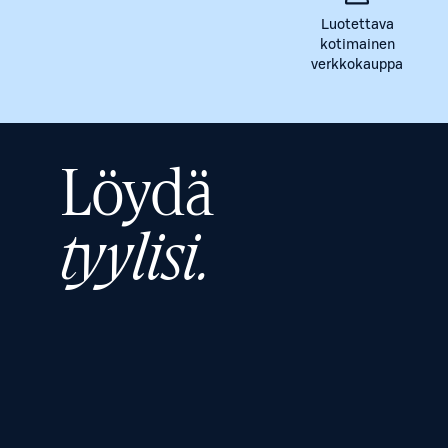
Luotettava
kotimainen
verkkokauppa
Löydä
tyylisi.