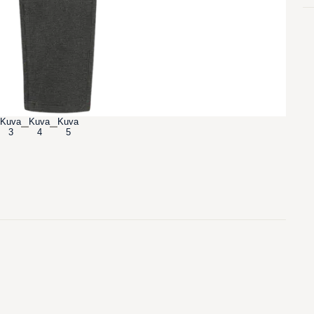
Kuva
Kuva
Kuva
3
4
5