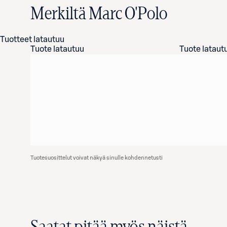
Merkiltä Marc O'Polo
Tuotteet latautuu
Tuote latautuu
Tuote lataut
Tuotesuosittelut voivat näkyä sinulle kohdennetusti