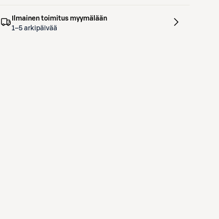
Ilmainen toimitus myymälään
1–5 arkipäivää