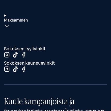
Maksaminen
Sokoksen tyylivinkit
Sokoksen kauneusvinkit
Kuule kampanjoista ja