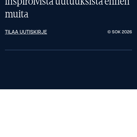
inspiroivista uutuuksista ennen
muita
TILAA UUTISKIRJE
© SOK
2026