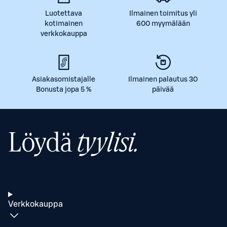
Luotettava
Ilmainen toimitus yli
kotimainen
600 myymälään
verkkokauppa
Asiakasomistajalle
Ilmainen palautus 30
Bonusta jopa 5 %
päivää
Löydä
tyylisi.
Verkkokauppa