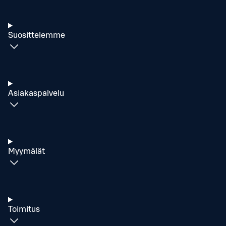
Suosittelemme
Asiakaspalvelu
Myymälät
Toimitus