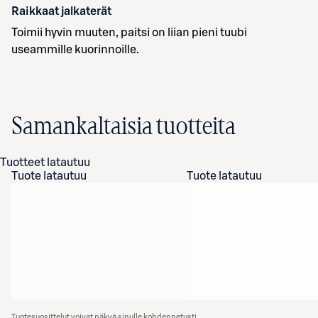
Raikkaat jalkaterät
Toimii hyvin muuten, paitsi on liian pieni tuubi
useammille kuorinnoille.
Samankaltaisia tuotteita
Tuotteet latautuu
Tuote latautuu
Tuote latautuu
Tuotesuosittelut voivat näkyä sinulle kohdennetusti