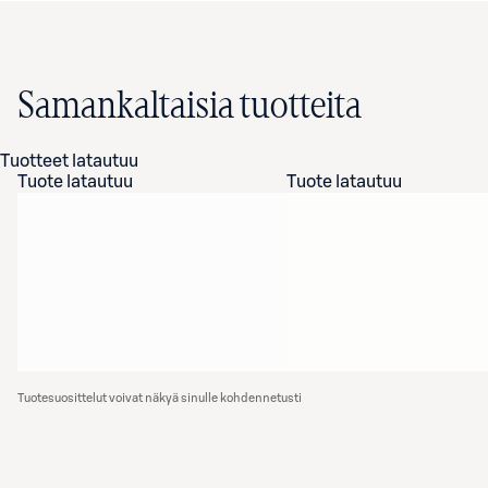
Samankaltaisia tuotteita
Tuotteet latautuu
Tuote latautuu
Tuote latautuu
Tuotesuosittelut voivat näkyä sinulle kohdennetusti