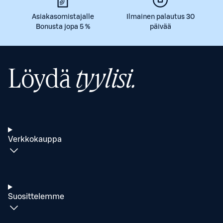
Asiakasomistajalle
Ilmainen palautus 30
Bonusta jopa 5 %
päivää
Löydä
tyylisi.
Verkkokauppa
Suosittelemme