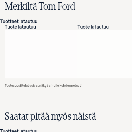
Merkiltä Tom Ford
Tuotteet latautuu
Tuote latautuu
Tuote latautuu
Tuotesuosittelut voivat näkyä sinulle kohdennetusti
Saatat pitää myös näistä
Tuotteet latautuu