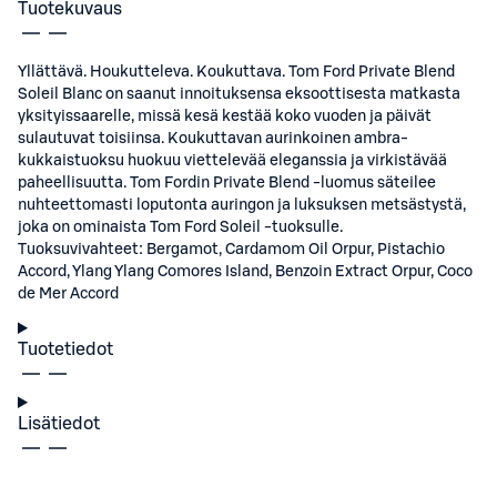
Tuotekuvaus
Yllättävä. Houkutteleva. Koukuttava. Tom Ford Private Blend
Soleil Blanc on saanut innoituksensa eksoottisesta matkasta
yksityissaarelle, missä kesä kestää koko vuoden ja päivät
sulautuvat toisiinsa. Koukuttavan aurinkoinen ambra-
kukkaistuoksu huokuu viettelevää eleganssia ja virkistävää
paheellisuutta. Tom Fordin Private Blend -luomus säteilee
nuhteettomasti loputonta auringon ja luksuksen metsästystä,
joka on ominaista Tom Ford Soleil -tuoksulle.
Tuoksuvivahteet: Bergamot, Cardamom Oil Orpur, Pistachio
Accord, Ylang Ylang Comores Island, Benzoin Extract Orpur, Coco
de Mer Accord
Tuotetiedot
Lisätiedot