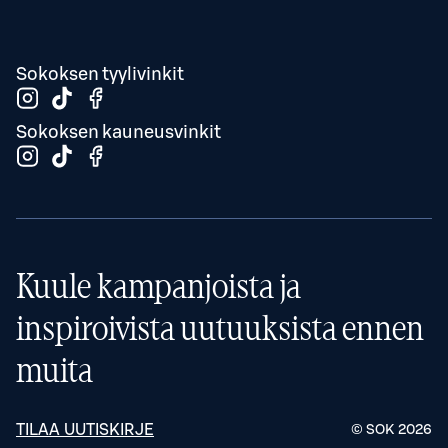
Sokoksen tyylivinkit
Sokoksen kauneusvinkit
Kuule kampanjoista ja
inspiroivista uutuuksista ennen
muita
TILAA UUTISKIRJE
© SOK
2026