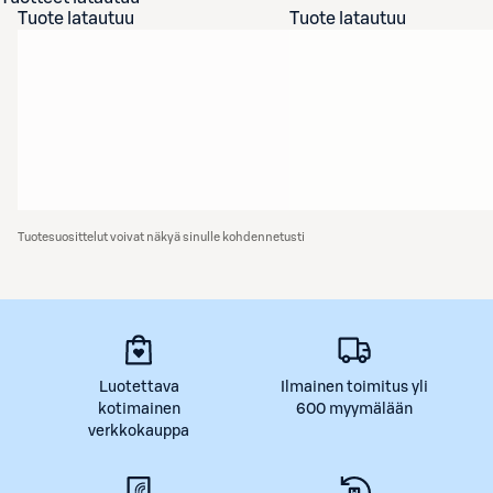
Tuote latautuu
Tuote latautuu
Tuotesuosittelut voivat näkyä sinulle kohdennetusti
Luotettava
Ilmainen toimitus yli
kotimainen
600 myymälään
verkkokauppa