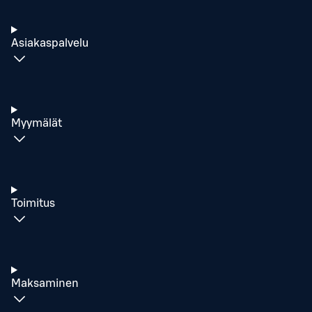
Asiakaspalvelu
Myymälät
Toimitus
Maksaminen