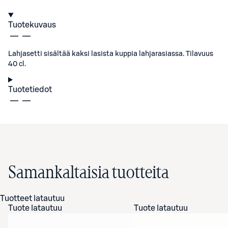
Tuotekuvaus
Lahjasetti sisältää kaksi lasista kuppia lahjarasiassa. Tilavuus
40 cl.
Tuotetiedot
Samankaltaisia tuotteita
Tuotteet latautuu
Tuote latautuu
Tuote latautuu