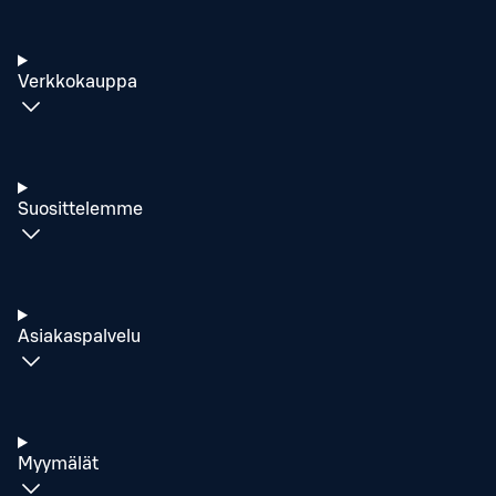
Verkkokauppa
Suosittelemme
Asiakaspalvelu
Myymälät