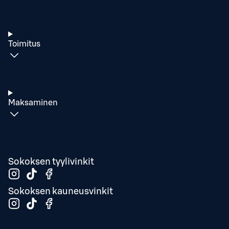
Toimitus
Maksaminen
Sokoksen tyylivinkit
Sokoksen kauneusvinkit