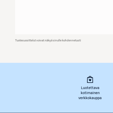
Tuotesuosittelut voivat näkyä sinulle kohdennetusti
Luotettava
kotimainen
verkkokauppa