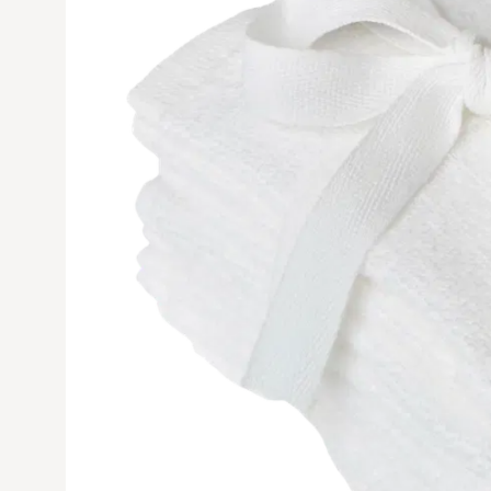
Avaa tuoteku