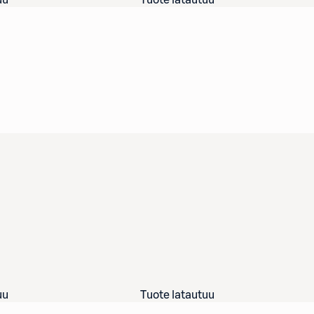
uu
Tuote latautuu
uu
Tuote latautuu