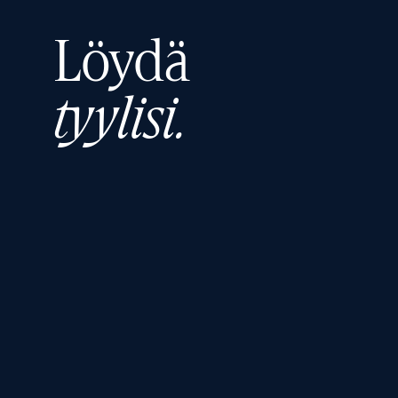
Löydä
tyylisi.