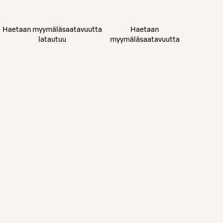
Haetaan myymäläsaatavuutta
Haetaan
latautuu
myymäläsaatavuutta