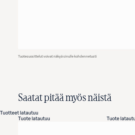
Tuotesuosittelut voivat näkyä sinulle kohdennetusti
Saatat pitää myös näistä
Tuotteet latautuu
Tuote latautuu
Tuote lataut