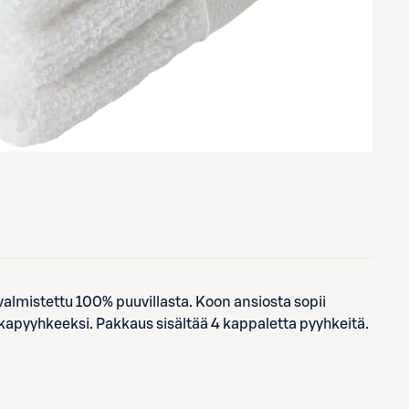
lmistettu 100% puuvillasta. Koon ansiosta sopii
kapyyhkeeksi. Pakkaus sisältää 4 kappaletta pyyhkeitä.