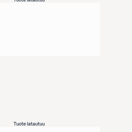
Tuote latautuu
Tuote latautuu