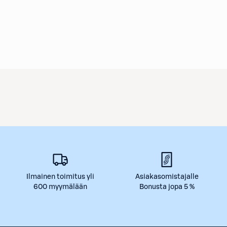
Ilmainen toimitus yli
Asiakasomistajalle
600 myymälään
Bonusta jopa 5 %