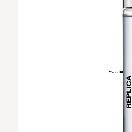
Avaa tuoteku