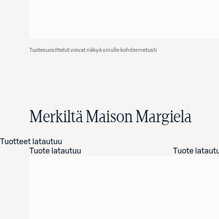
Tuotesuosittelut voivat näkyä sinulle kohdennetusti
Merkiltä Maison Margiela
Tuotteet latautuu
Tuote latautuu
Tuote lataut