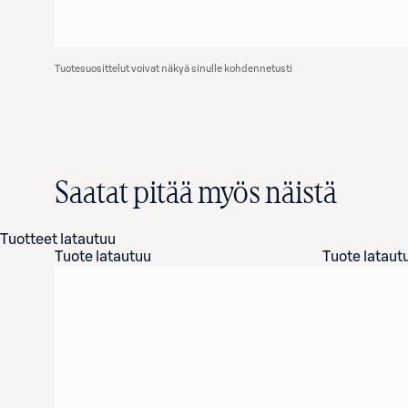
Tuotesuosittelut voivat näkyä sinulle kohdennetusti
Saatat pitää myös näistä
Tuotteet latautuu
Tuote latautuu
Tuote lataut