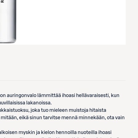
n auringonvalo lämmittää ihoasi hellävaraisesti, kun
villaisissa lakanoissa.
kaistuoksu, joka tuo mieleen muistoja hitaista
 mitään, eikä sinun tarvitse mennä minnekään, ota vain
alkoisen myskin ja kielon hennoilla nuoteilla ihoasi