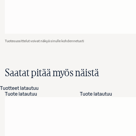
Tuotesuosittelut voivat näkyä sinulle kohdennetusti
Saatat pitää myös näistä
Tuotteet latautuu
Tuote latautuu
Tuote latautuu