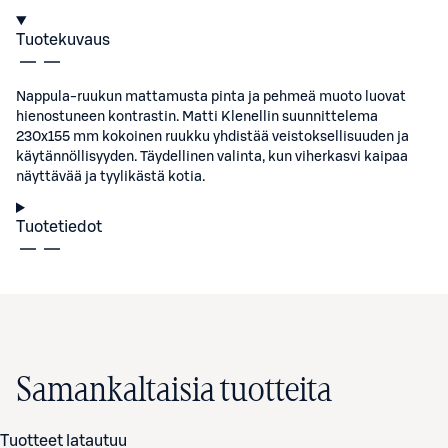
Tuotekuvaus
Nappula-ruukun mattamusta pinta ja pehmeä muoto luovat
hienostuneen kontrastin. Matti Klenellin suunnittelema
230x155 mm kokoinen ruukku yhdistää veistoksellisuuden ja
käytännöllisyyden. Täydellinen valinta, kun viherkasvi kaipaa
näyttävää ja tyylikästä kotia.
Tuotetiedot
Samankaltaisia tuotteita
Tuotteet latautuu