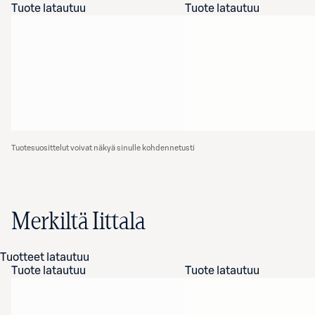
Tuote latautuu
Tuote latautuu
Tuotesuosittelut voivat näkyä sinulle kohdennetusti
Merkiltä Iittala
Tuotteet latautuu
Tuote latautuu
Tuote latautuu