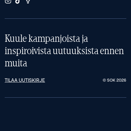
Kuule kampanjoista ja
inspiroivista uutuuksista ennen
muita
TILAA UUTISKIRJE
© SOK
2026