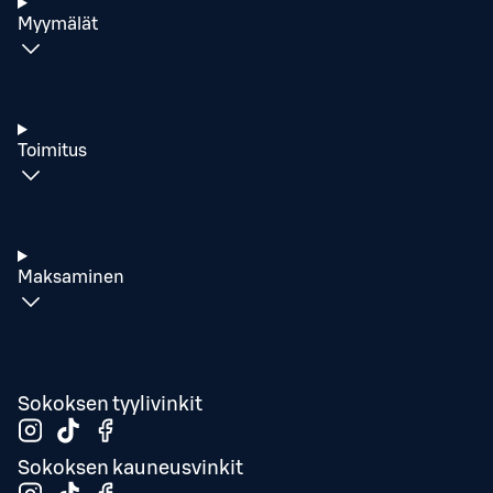
Myymälät
Toimitus
Maksaminen
Sokoksen tyylivinkit
Sokoksen kauneusvinkit