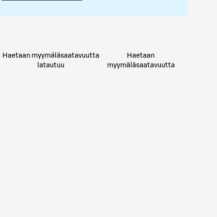
Haetaan myymäläsaatavuutta
Haetaan
latautuu
myymäläsaatavuutta