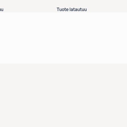
uu
Tuote latautuu