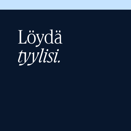
Löydä
tyylisi.