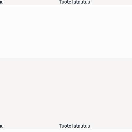
uu
Tuote latautuu
uu
Tuote latautuu