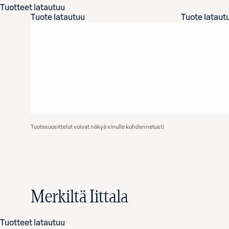
Tuotteet latautuu
Tuote latautuu
Tuote lataut
Tuotesuosittelut voivat näkyä sinulle kohdennetusti
Merkiltä Iittala
Tuotteet latautuu