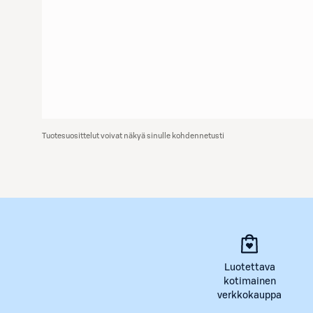
Tuotesuosittelut voivat näkyä sinulle kohdennetusti
Luotettava
kotimainen
verkkokauppa