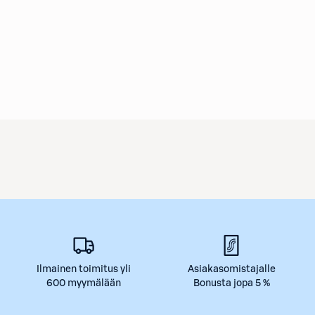
Ilmainen toimitus yli
Asiakasomistajalle
600 myymälään
Bonusta jopa 5 %