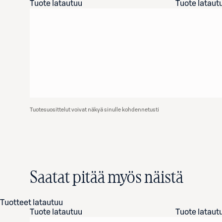
Tuote latautuu
Tuote lataut
Tuotesuosittelut voivat näkyä sinulle kohdennetusti
Saatat pitää myös näistä
Tuotteet latautuu
Tuote latautuu
Tuote lataut