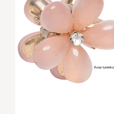
Avaa tuoteku