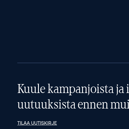
Kuule kampanjoista ja i
uutuuksista ennen mui
TILAA UUTISKIRJE