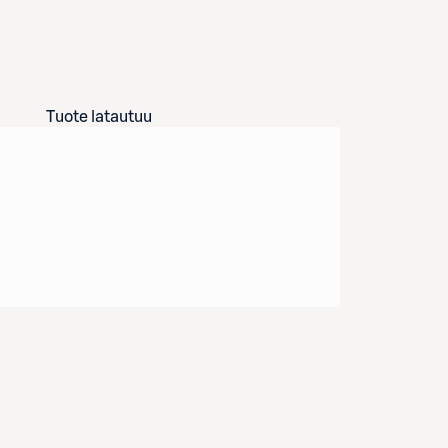
Tuote latautuu