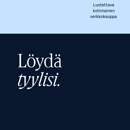
Luotettava
kotimainen
verkkokauppa
Löydä
tyylisi.