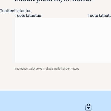
Tuotteet latautuu
Tuote latautuu
Tuote lataut
Tuotesuosittelut voivat näkyä sinulle kohdennetusti