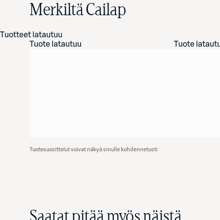
Merkiltä Cailap
Tuotteet latautuu
Tuote latautuu
Tuote lataut
Tuotesuosittelut voivat näkyä sinulle kohdennetusti
Saatat pitää myös näistä