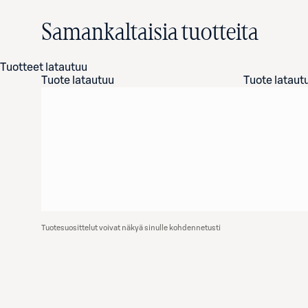
Samankaltaisia tuotteita
Tuotteet latautuu
Tuote latautuu
Tuote lataut
Tuotesuosittelut voivat näkyä sinulle kohdennetusti