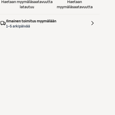
Haetaan myymäläsaatavuutta
Haetaan
latautuu
myymäläsaatavuutta
Ilmainen toimitus myymälään
1–5 arkipäivää