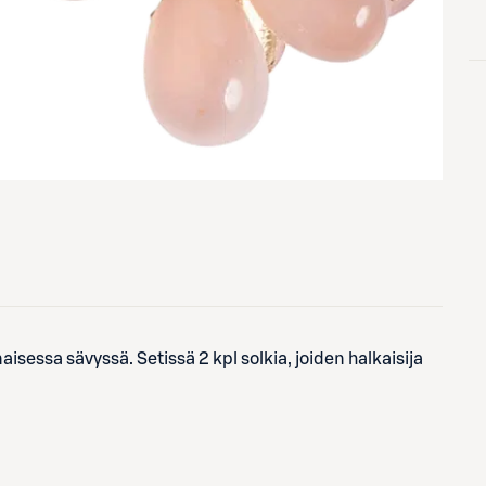
isessa sävyssä. Setissä 2 kpl solkia, joiden halkaisija