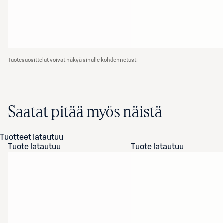
Tuotesuosittelut voivat näkyä sinulle kohdennetusti
Saatat pitää myös näistä
Tuotteet latautuu
Tuote latautuu
Tuote latautuu