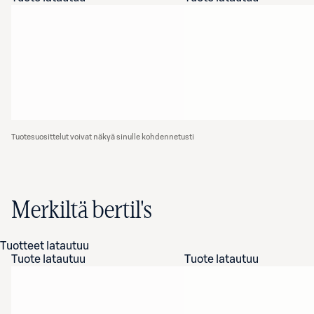
Tuotesuosittelut voivat näkyä sinulle kohdennetusti
Merkiltä bertil's
Tuotteet latautuu
Tuote latautuu
Tuote latautuu