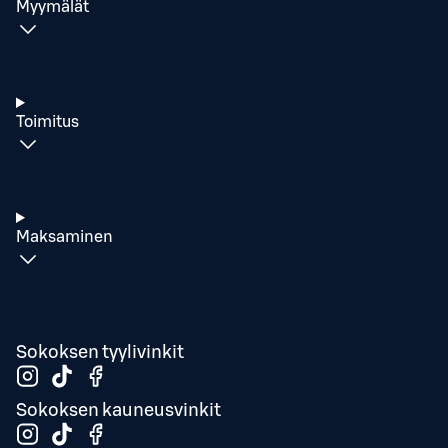
Myymälät
Toimitus
Maksaminen
Sokoksen tyylivinkit
Sokoksen kauneusvinkit