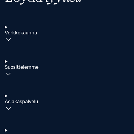
Verkkokauppa
Suosittelemme
Asiakaspalvelu