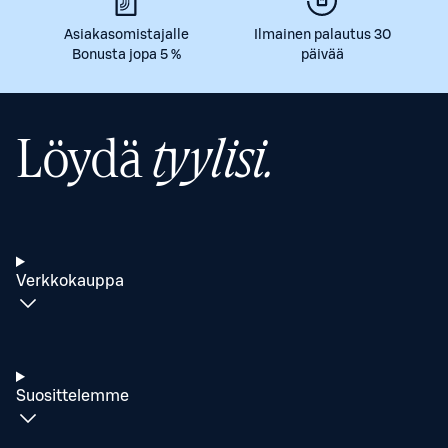
Asiakasomistajalle
Ilmainen palautus 30
Bonusta jopa 5 %
päivää
Löydä
tyylisi.
Verkkokauppa
Suosittelemme