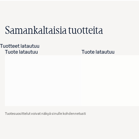
Samankaltaisia tuotteita
Tuotteet latautuu
Tuote latautuu
Tuote latautuu
Tuotesuosittelut voivat näkyä sinulle kohdennetusti