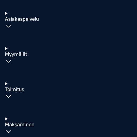
Asiakaspalvelu
Myymälät
Toimitus
Maksaminen