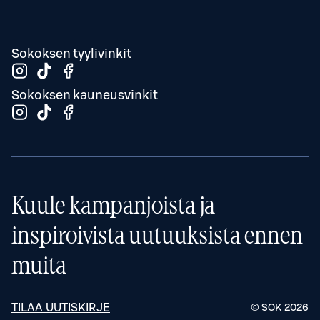
Sokoksen tyylivinkit
Sokoksen kauneusvinkit
Kuule kampanjoista ja
inspiroivista uutuuksista ennen
muita
TILAA UUTISKIRJE
© SOK
2026