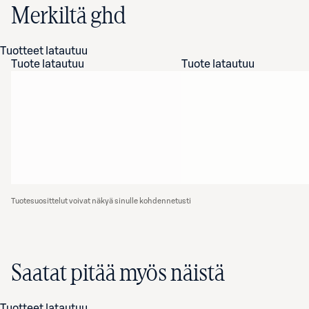
Merkiltä ghd
Tuotteet latautuu
Tuote latautuu
Tuote latautuu
Tuotesuosittelut voivat näkyä sinulle kohdennetusti
Saatat pitää myös näistä
Tuotteet latautuu