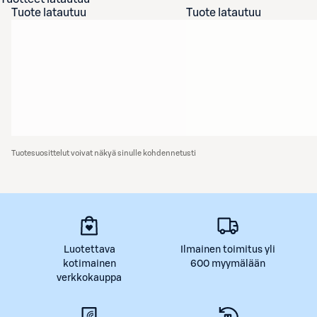
Tuote latautuu
Tuote latautuu
Tuotesuosittelut voivat näkyä sinulle kohdennetusti
Luotettava
Ilmainen toimitus yli
kotimainen
600 myymälään
verkkokauppa