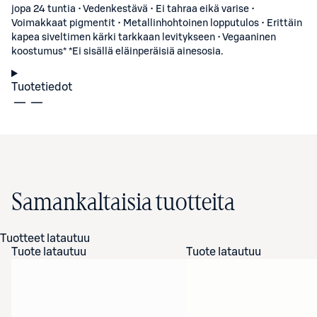
jopa 24 tuntia • Vedenkestävä • Ei tahraa eikä varise •
Voimakkaat pigmentit • Metallinhohtoinen lopputulos • Erittäin
kapea siveltimen kärki tarkkaan levitykseen • Vegaaninen
koostumus* *Ei sisällä eläinperäisiä ainesosia.
Tuotetiedot
Samankaltaisia tuotteita
Tuotteet latautuu
Tuote latautuu
Tuote latautuu