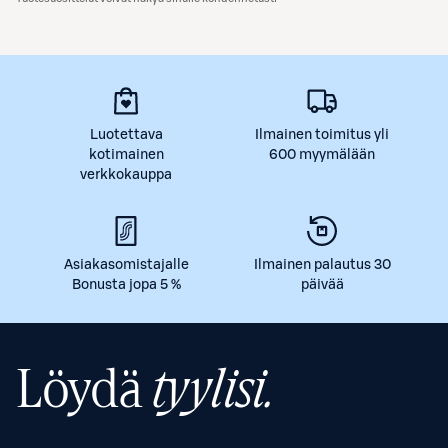
Luotettava
Ilmainen toimitus yli
kotimainen
600 myymälään
verkkokauppa
Asiakasomistajalle
Ilmainen palautus 30
Bonusta jopa 5 %
päivää
Löydä
tyylisi.