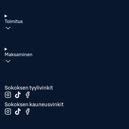
Toimitus
Maksaminen
Sokoksen tyylivinkit
Sokoksen kauneusvinkit