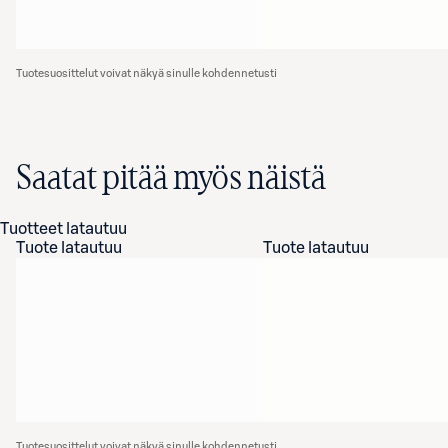
Tuotesuosittelut voivat näkyä sinulle kohdennetusti
Saatat pitää myös näistä
Tuotteet latautuu
Tuote latautuu
Tuote latautuu
Tuotesuosittelut voivat näkyä sinulle kohdennetusti