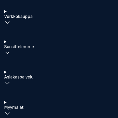
Verkkokauppa
Suosittelemme
Asiakaspalvelu
Myymälät