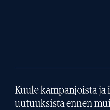
Kuule kampanjoista ja i
uutuuksista ennen mui