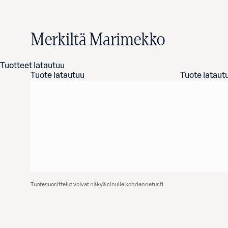
Merkiltä Marimekko
Tuotteet latautuu
Tuote latautuu
Tuote lataut
Tuotesuosittelut voivat näkyä sinulle kohdennetusti