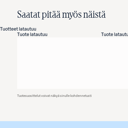
Saatat pitää myös näistä
Tuotteet latautuu
Tuote latautuu
Tuote lataut
Tuotesuosittelut voivat näkyä sinulle kohdennetusti