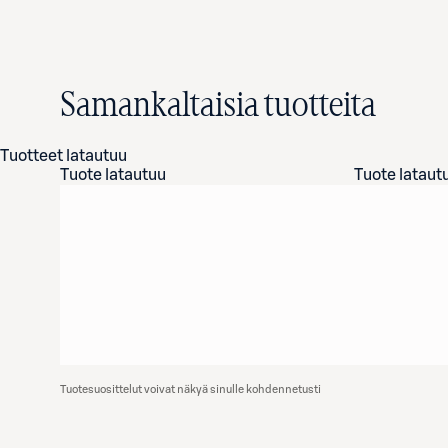
Samankaltaisia tuotteita
Tuotteet latautuu
Tuote latautuu
Tuote lataut
Tuotesuosittelut voivat näkyä sinulle kohdennetusti