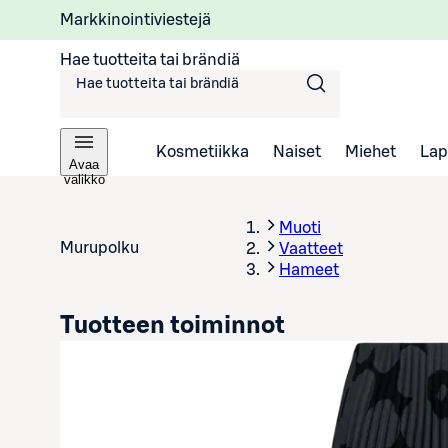
Markkinointiviestejä
Hae tuotteita tai brändiä
Kosmetiikka
Naiset
Miehet
Lap
Avaa
valikko
Muoti
Murupolku
Vaatteet
Hameet
Tuotteen toiminnot