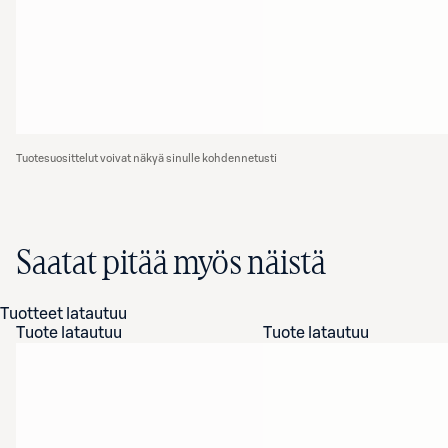
Tuotesuosittelut voivat näkyä sinulle kohdennetusti
Saatat pitää myös näistä
Tuotteet latautuu
Tuote latautuu
Tuote latautuu