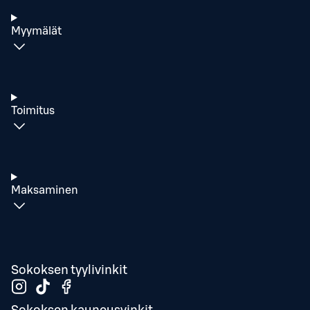
Myymälät
Toimitus
Maksaminen
Sokoksen tyylivinkit