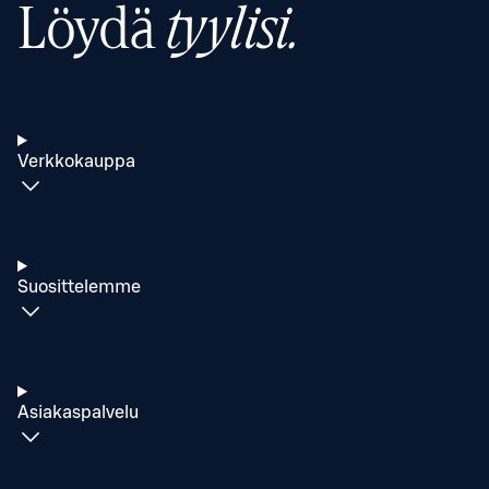
Löydä
tyylisi.
Verkkokauppa
Suosittelemme
Asiakaspalvelu