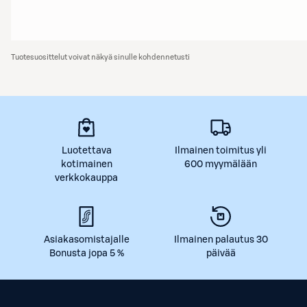
Tuotesuosittelut voivat näkyä sinulle kohdennetusti
Luotettava
Ilmainen toimitus yli
kotimainen
600 myymälään
verkkokauppa
Asiakasomistajalle
Ilmainen palautus 30
Bonusta jopa 5 %
päivää