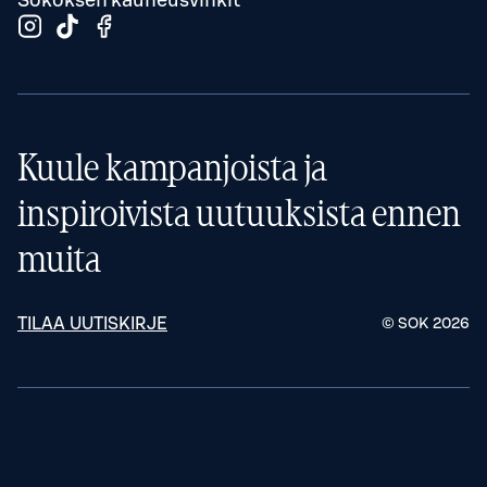
Sokoksen kauneusvinkit
Kuule kampanjoista ja
inspiroivista uutuuksista ennen
muita
TILAA UUTISKIRJE
© SOK
2026