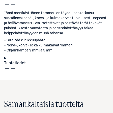
Tämä monikäyttöinen trimmeri on täydellinen ratkaisu
siistiäksesi nenä-, korva- ja kulmakarvat turvallisesti, nopeasti
ja hellävaraisesti. Sen irrotettavat ja pestävät terät tekevät
puhdistuksesta vaivatonta ja paristokäyttöisyys takaa
helppokäyttöisyyden missä tahansa.
- Sisältää 2 leikkuupäätä
- Nenä-, korva- sekä kulmakarvatrimmeri
- Ohjainkampa 3 mm ja 5 mm
Tuotetiedot
Samankaltaisia tuotteita