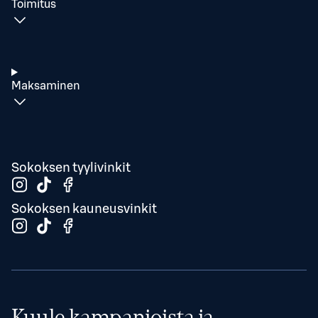
Toimitus
Maksaminen
Sokoksen tyylivinkit
Sokoksen kauneusvinkit