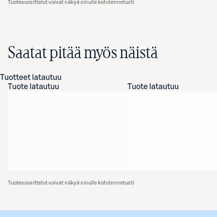
Tuotesuosittelut voivat näkyä sinulle kohdennetusti
Saatat pitää myös näistä
Tuotteet latautuu
Tuote latautuu
Tuote latautuu
Tuotesuosittelut voivat näkyä sinulle kohdennetusti