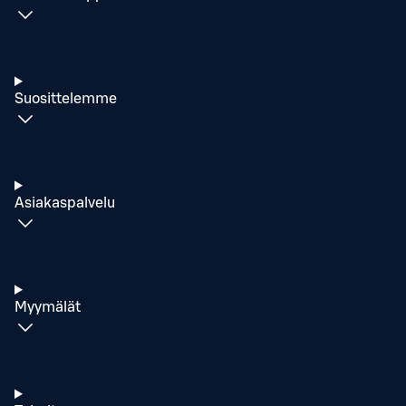
Suosittelemme
Asiakaspalvelu
Myymälät