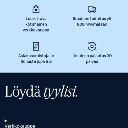
Luotettava
Ilmainen toimitus yli
kotimainen
600 myymälään
verkkokauppa
Asiakasomistajalle
Ilmainen palautus 30
Bonusta jopa 5 %
päivää
Löydä
tyylisi.
Verkkokauppa