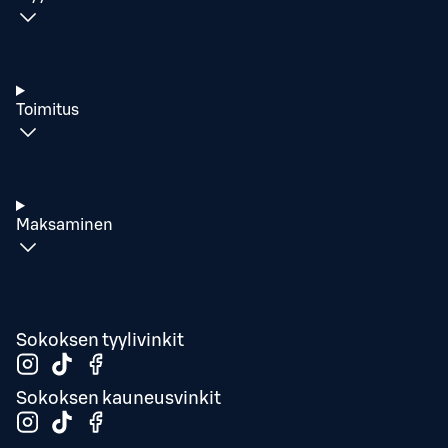
Toimitus
Maksaminen
Sokoksen tyylivinkit
Sokoksen kauneusvinkit