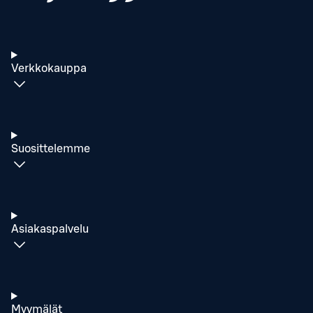
Verkkokauppa
Suosittelemme
Asiakaspalvelu
Myymälät