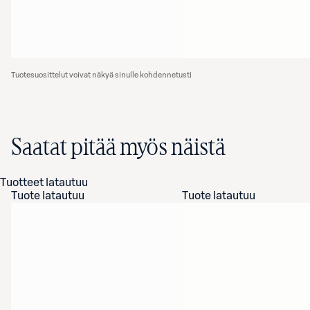
Tuotesuosittelut voivat näkyä sinulle kohdennetusti
Saatat pitää myös näistä
Tuotteet latautuu
Tuote latautuu
Tuote latautuu