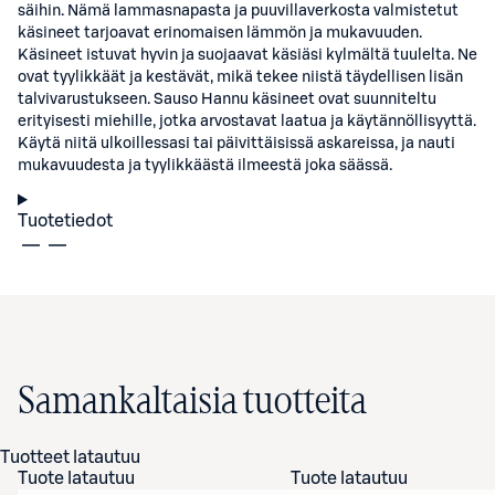
säihin. Nämä lammasnapasta ja puuvillaverkosta valmistetut
käsineet tarjoavat erinomaisen lämmön ja mukavuuden.
Käsineet istuvat hyvin ja suojaavat käsiäsi kylmältä tuulelta. Ne
ovat tyylikkäät ja kestävät, mikä tekee niistä täydellisen lisän
talvivarustukseen. Sauso Hannu käsineet ovat suunniteltu
erityisesti miehille, jotka arvostavat laatua ja käytännöllisyyttä.
Käytä niitä ulkoillessasi tai päivittäisissä askareissa, ja nauti
mukavuudesta ja tyylikkäästä ilmeestä joka säässä.
Tuotetiedot
Samankaltaisia tuotteita
Tuotteet latautuu
Tuote latautuu
Tuote latautuu