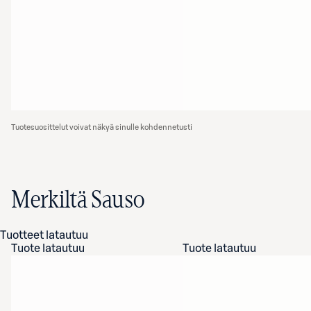
Tuotesuosittelut voivat näkyä sinulle kohdennetusti
Merkiltä Sauso
Tuotteet latautuu
Tuote latautuu
Tuote latautuu