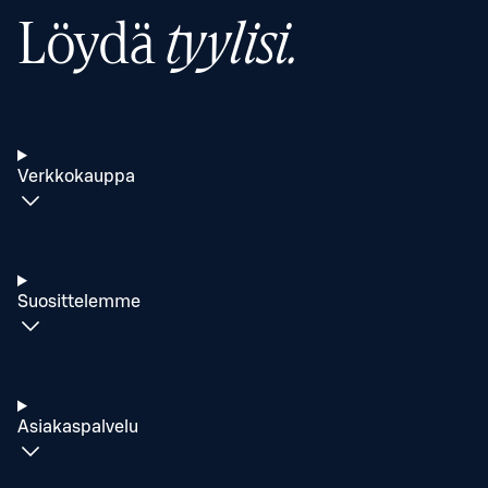
Löydä
tyylisi.
Verkkokauppa
Suosittelemme
Asiakaspalvelu