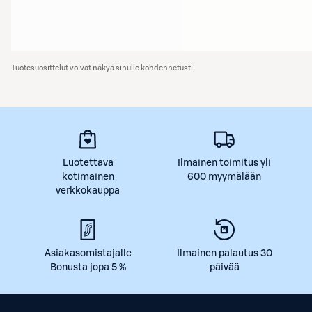
Tuotesuosittelut voivat näkyä sinulle kohdennetusti
Luotettava
Ilmainen toimitus yli
kotimainen
600 myymälään
verkkokauppa
Asiakasomistajalle
Ilmainen palautus 30
Bonusta jopa 5 %
päivää