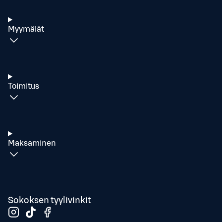
Myymälät
Toimitus
Maksaminen
Sokoksen tyylivinkit