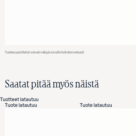
Tuotesuosittelut voivat näkyä sinulle kohdennetusti
Saatat pitää myös näistä
Tuotteet latautuu
Tuote latautuu
Tuote latautuu