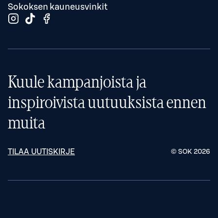
Sokoksen kauneusvinkit
Kuule kampanjoista ja
inspiroivista uutuuksista ennen
muita
TILAA UUTISKIRJE
© SOK
2026