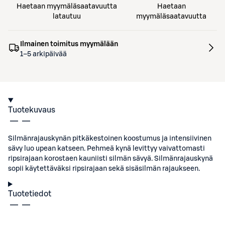
Haetaan myymäläsaatavuutta
Haetaan
latautuu
myymäläsaatavuutta
Ilmainen toimitus myymälään
1–5 arkipäivää
Tuotekuvaus
Silmänrajauskynän pitkäkestoinen koostumus ja intensiivinen
sävy luo upean katseen. Pehmeä kynä levittyy vaivattomasti
ripsirajaan korostaen kauniisti silmän sävyä. Silmänrajauskynä
sopii käytettäväksi ripsirajaan sekä sisäsilmän rajaukseen.
Tuotetiedot