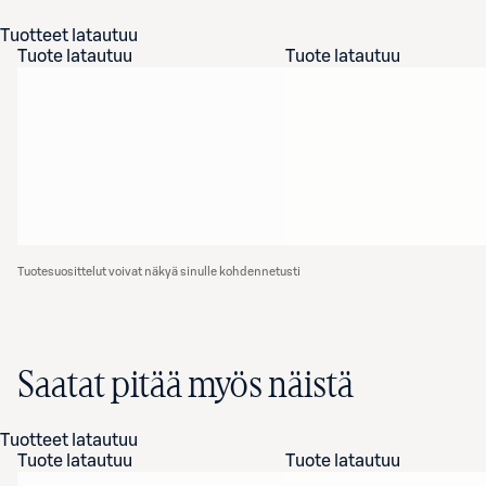
Tuotteet latautuu
Tuote latautuu
Tuote latautuu
Tuotesuosittelut voivat näkyä sinulle kohdennetusti
Saatat pitää myös näistä
Tuotteet latautuu
Tuote latautuu
Tuote latautuu