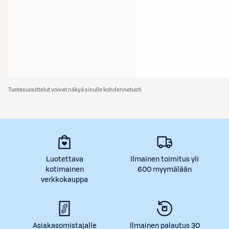
Tuotesuosittelut voivat näkyä sinulle kohdennetusti
Luotettava
Ilmainen toimitus yli
kotimainen
600 myymälään
verkkokauppa
Asiakasomistajalle
Ilmainen palautus 30