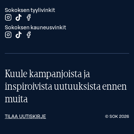
Sokoksen tyylivinkit
Sokoksen kauneusvinkit
Kuule kampanjoista ja
inspiroivista uutuuksista ennen
muita
TILAA UUTISKIRJE
© SOK
2026