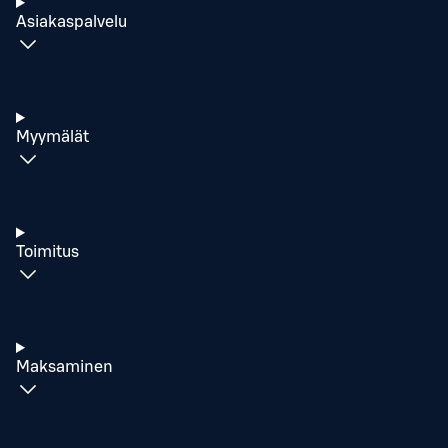
Asiakaspalvelu
Myymälät
Toimitus
Maksaminen