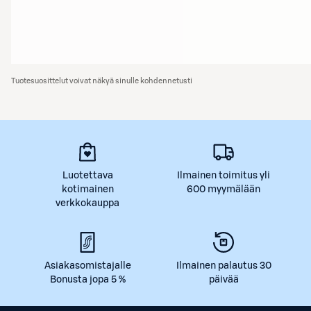
Tuotesuosittelut voivat näkyä sinulle kohdennetusti
Luotettava
Ilmainen toimitus yli
kotimainen
600 myymälään
verkkokauppa
Asiakasomistajalle
Ilmainen palautus 30
Bonusta jopa 5 %
päivää