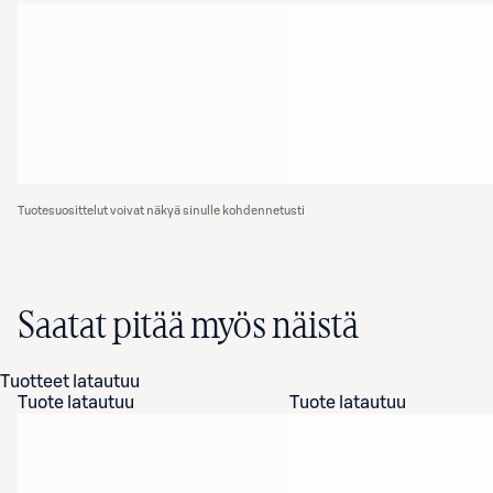
Tuotesuosittelut voivat näkyä sinulle kohdennetusti
Saatat pitää myös näistä
Tuotteet latautuu
Tuote latautuu
Tuote latautuu