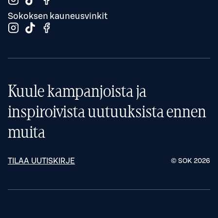
Sokoksen kauneusvinkit
Kuule kampanjoista ja
inspiroivista uutuuksista ennen
muita
TILAA UUTISKIRJE
© SOK
2026