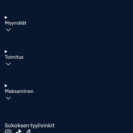
Myymälät
Toimitus
Maksaminen
Sokoksen tyylivinkit