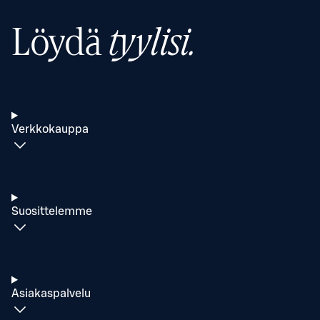
Löydä
tyylisi.
Verkkokauppa
Suosittelemme
Asiakaspalvelu