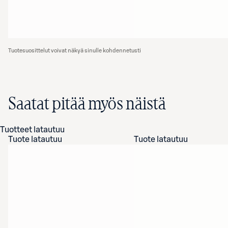
Tuotesuosittelut voivat näkyä sinulle kohdennetusti
Saatat pitää myös näistä
Tuotteet latautuu
Tuote latautuu
Tuote latautuu