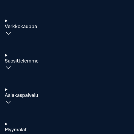
Verkkokauppa
Suosittelemme
Asiakaspalvelu
Myymälät