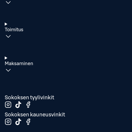
Toimitus
Maksaminen
Sokoksen tyylivinkit
Sokoksen kauneusvinkit