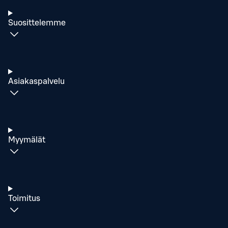
Suosittelemme
Asiakaspalvelu
Myymälät
Toimitus