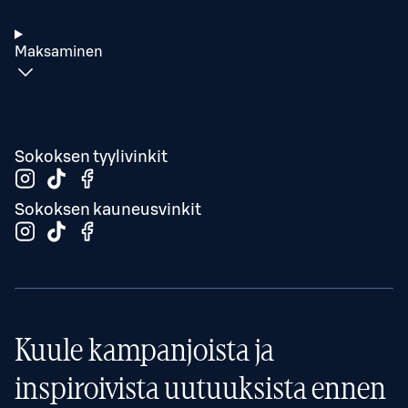
Maksaminen
Sokoksen tyylivinkit
Sokoksen kauneusvinkit
Kuule kampanjoista ja
inspiroivista uutuuksista ennen