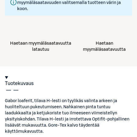
myymäläsaatavuuden valitsemalla tuotteen värin ja
koon.
Haetaan myymäläsaatavuutta
Haetaan
latautuu
myymäläsaatavuutta
Tuotekuvaus
Gabor loaferit, tilava H-lesti on tyylikäs valinta arkeen ja
huoliteltuun pukeutumiseen. Nahkainen pinta tuntuu
laadukkaalta ja ketjukoriste tuo ilmeeseen viimeistellyn
yksityiskohdan. Tilava H-lesti ja irrotettava Optifit-pohjallinen
lisäävät mukavuutta. Gore-Tex kalvo täydentää
käyttömukavuutta.