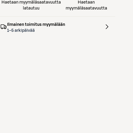
Haetaan myymäläsaatavuutta
Haetaan
latautuu
myymäläsaatavuutta
Ilmainen toimitus myymälään
1–5 arkipäivää