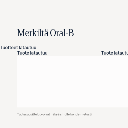
Merkiltä Oral-B
Tuotteet latautuu
Tuote latautuu
Tuote lataut
Tuotesuosittelut voivat näkyä sinulle kohdennetusti