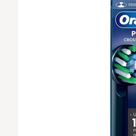
Avaa tuoteku