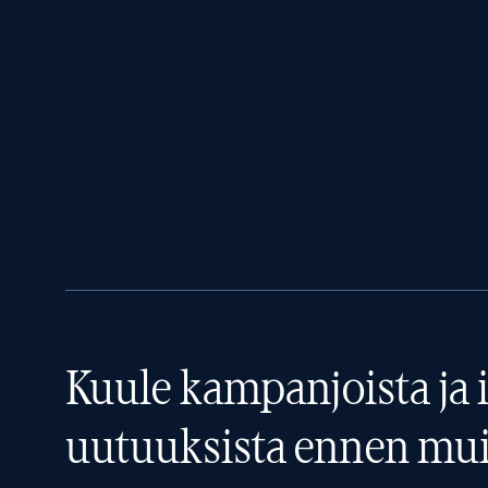
Kuule kampanjoista ja i
uutuuksista ennen mui