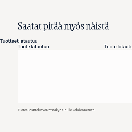
Saatat pitää myös näistä
Tuotteet latautuu
Tuote latautuu
Tuote lataut
Tuotesuosittelut voivat näkyä sinulle kohdennetusti