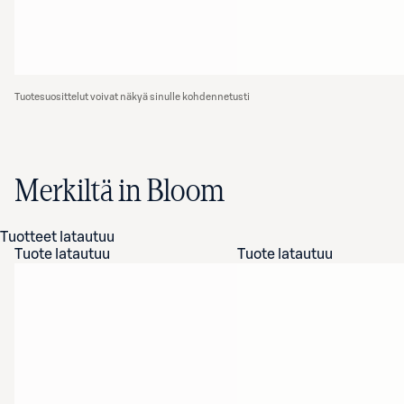
Tuotesuosittelut voivat näkyä sinulle kohdennetusti
Merkiltä in Bloom
Tuotteet latautuu
Tuote latautuu
Tuote latautuu