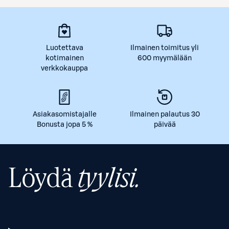
Luotettava
Ilmainen toimitus yli
kotimainen
600 myymälään
verkkokauppa
Asiakasomistajalle
Ilmainen palautus 30
Bonusta jopa 5 %
päivää
Löydä
tyylisi.