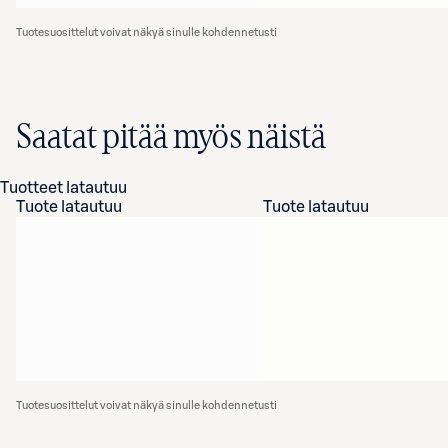
Tuotesuosittelut voivat näkyä sinulle kohdennetusti
Saatat pitää myös näistä
Tuotteet latautuu
Tuote latautuu
Tuote latautuu
Tuotesuosittelut voivat näkyä sinulle kohdennetusti