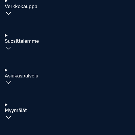
Verkkokauppa
Suosittelemme
Asiakaspalvelu
Myymälät