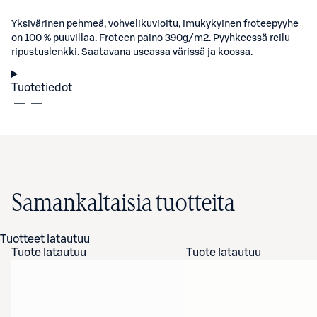
Yksivärinen pehmeä, vohvelikuvioitu, imukykyinen froteepyyhe
on 100 % puuvillaa. Froteen paino 390g/m2. Pyyhkeessä reilu
ripustuslenkki. Saatavana useassa värissä ja koossa.
Tuotetiedot
Samankaltaisia tuotteita
Tuotteet latautuu
Tuote latautuu
Tuote latautuu