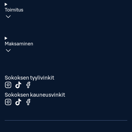
Toimitus
Maksaminen
Sokoksen tyylivinkit
Sokoksen kauneusvinkit