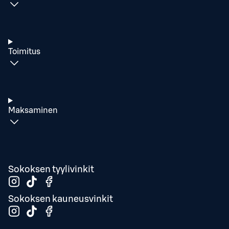
Toimitus
Maksaminen
Sokoksen tyylivinkit
Sokoksen kauneusvinkit