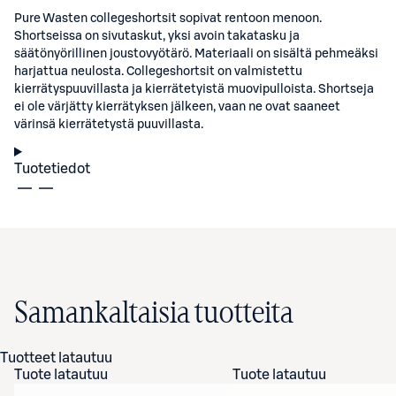
Pure Wasten collegeshortsit sopivat rentoon menoon.
Shortseissa on sivutaskut, yksi avoin takatasku ja
säätönyörillinen joustovyötärö. Materiaali on sisältä pehmeäksi
harjattua neulosta. Collegeshortsit on valmistettu
kierrätyspuuvillasta ja kierrätetyistä muovipulloista. Shortseja
ei ole värjätty kierrätyksen jälkeen, vaan ne ovat saaneet
värinsä kierrätetystä puuvillasta.
Tuotetiedot
Samankaltaisia tuotteita
Tuotteet latautuu
Tuote latautuu
Tuote latautuu