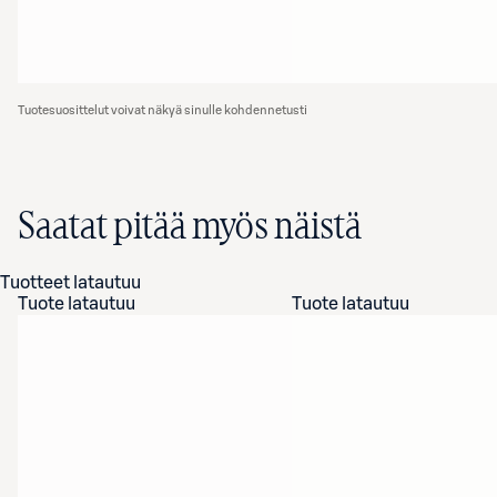
Tuotesuosittelut voivat näkyä sinulle kohdennetusti
Saatat pitää myös näistä
Tuotteet latautuu
Tuote latautuu
Tuote latautuu