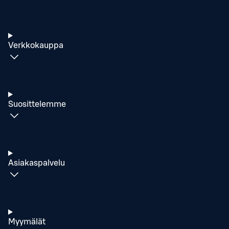
Verkkokauppa
Suosittelemme
Asiakaspalvelu
Myymälät