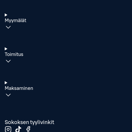
Myymälät
Toimitus
Maksaminen
Sokoksen tyylivinkit