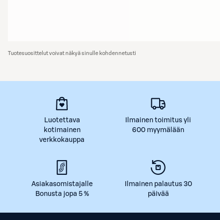
Tuotesuosittelut voivat näkyä sinulle kohdennetusti
Luotettava
Ilmainen toimitus yli
kotimainen
600 myymälään
verkkokauppa
Asiakasomistajalle
Ilmainen palautus 30
Bonusta jopa 5 %
päivää