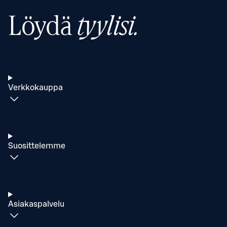
Löydä
tyylisi.
Verkkokauppa
Suosittelemme
Asiakaspalvelu