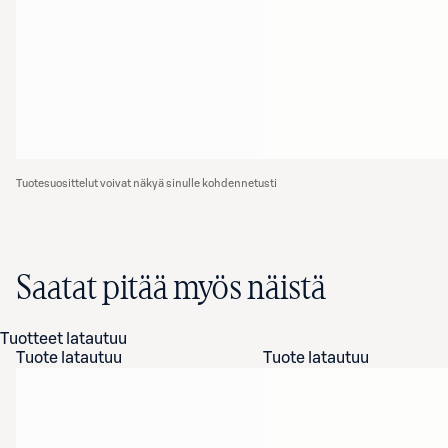
Tuotesuosittelut voivat näkyä sinulle kohdennetusti
Saatat pitää myös näistä
Tuotteet latautuu
Tuote latautuu
Tuote latautuu