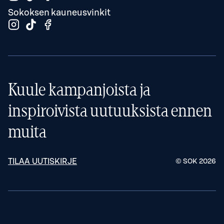
Sokoksen kauneusvinkit
Kuule kampanjoista ja
inspiroivista uutuuksista ennen
muita
TILAA UUTISKIRJE
© SOK
2026