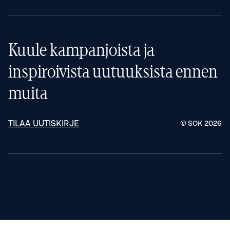
Kuule kampanjoista ja
inspiroivista uutuuksista ennen
muita
TILAA UUTISKIRJE
© SOK
2026