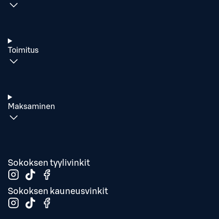
Toimitus
Maksaminen
Sokoksen tyylivinkit
Sokoksen kauneusvinkit