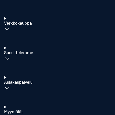
Verkkokauppa
Suosittelemme
Asiakaspalvelu
Myymälät