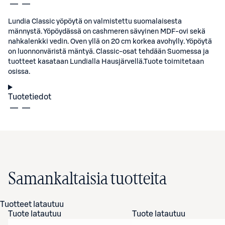
Lundia Classic yöpöytä on valmistettu suomalaisesta
männystä. Yöpöydässä on cashmeren sävyinen MDF-ovi sekä
nahkalenkki vedin. Oven yllä on 20 cm korkea avohylly. Yöpöytä
on luonnonväristä mäntyä. Classic-osat tehdään Suomessa ja
tuotteet kasataan Lundialla Hausjärvellä.Tuote toimitetaan
osissa.
Tuotetiedot
Samankaltaisia tuotteita
Tuotteet latautuu
Tuote latautuu
Tuote latautuu