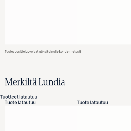
Tuotesuosittelut voivat näkyä sinulle kohdennetusti
Merkiltä Lundia
Tuotteet latautuu
Tuote latautuu
Tuote latautuu