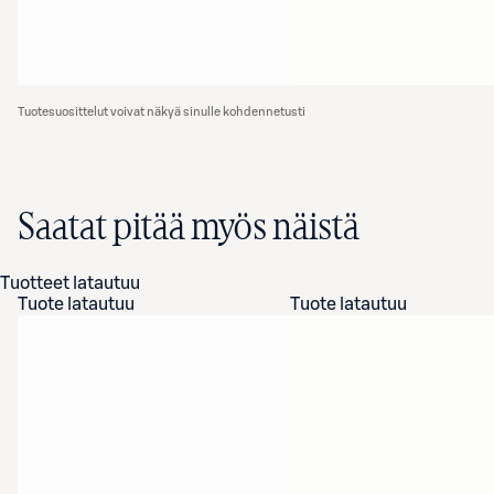
Tuotesuosittelut voivat näkyä sinulle kohdennetusti
Saatat pitää myös näistä
Tuotteet latautuu
Tuote latautuu
Tuote latautuu