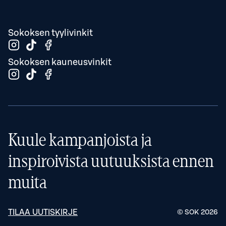
Sokoksen tyylivinkit
Sokoksen kauneusvinkit
Kuule kampanjoista ja
inspiroivista uutuuksista ennen
muita
TILAA UUTISKIRJE
© SOK
2026