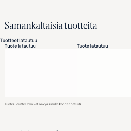
Samankaltaisia tuotteita
Tuotteet latautuu
Tuote latautuu
Tuote latautuu
Tuotesuosittelut voivat näkyä sinulle kohdennetusti