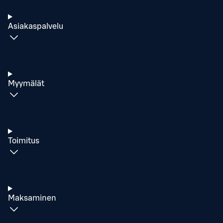
Asiakaspalvelu
Myymälät
Toimitus
Maksaminen