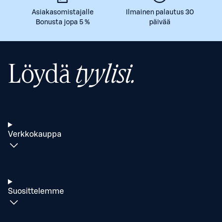
Asiakasomistajalle
Ilmainen palautus 30
Bonusta jopa 5 %
päivää
Löydä
tyylisi.
Verkkokauppa
Suosittelemme