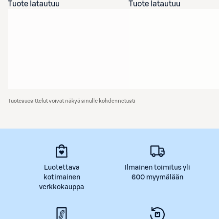
Tuote latautuu
Tuote latautuu
Tuotesuosittelut voivat näkyä sinulle kohdennetusti
Luotettava
Ilmainen toimitus yli
kotimainen
600 myymälään
verkkokauppa