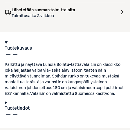
Lähetetään suoraan toimittajalta
Toimitusaika 3 viikkoa
Tuotekuvaus
Palkittu ja näyttävä Lundia Soihtu-lattiavalaisin on klassikko,
joka heijastaa valoa ylä- sekä alaviistoon, taaten näin
miellyttävän tunnelman. Soihdun runko on tukevaa mustaksi
maalattua terästä ja varjostin on kangaspäällysteinen.
Valaisimen johdon pituus 180 cm ja valaisimeen sopii polttimot
E27 kannalla. Valaisin on valmistettu Suomessa käsityönä.
Tuotetiedot