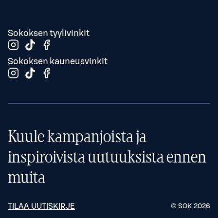
Sokoksen tyylivinkit
Sokoksen kauneusvinkit
Kuule kampanjoista ja
inspiroivista uutuuksista ennen
muita
TILAA UUTISKIRJE
© SOK
2026