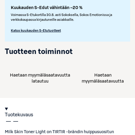
Kuukauden S-Edut vähintään –20 %
Voimassa S-Etukortilla 30.8. asti Sokoksella, Sokos Emotionissa ja
verkkokaupassa kirjautuneille asiakkaille.
Katso kuukauden S-Etutuotteet
Tuotteen toiminnot
Haetaan myymäläsaatavuutta
Haetaan
latautuu
myymäläsaatavuutta
Tuotekuvaus
Milk Skin Toner Light on TIRTIR -brändin huippusuositun