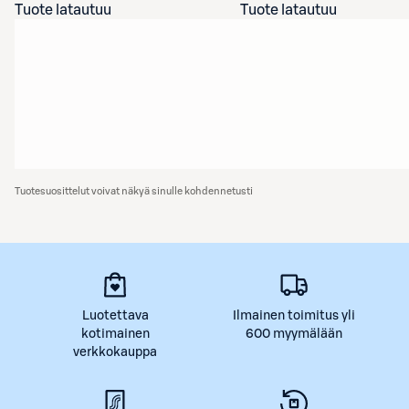
Tuote latautuu
Tuote latautuu
Tuotesuosittelut voivat näkyä sinulle kohdennetusti
Luotettava
Ilmainen toimitus yli
kotimainen
600 myymälään
verkkokauppa