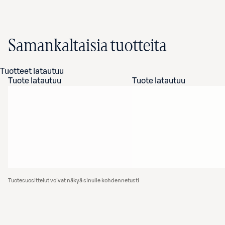
Samankaltaisia tuotteita
Tuotteet latautuu
Tuote latautuu
Tuote latautuu
Tuotesuosittelut voivat näkyä sinulle kohdennetusti