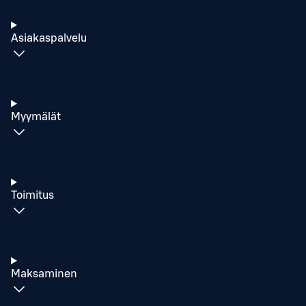
Asiakaspalvelu
Myymälät
Toimitus
Maksaminen