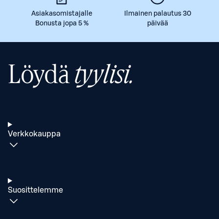
Asiakasomistajalle
Ilmainen palautus 30
Bonusta jopa 5 %
päivää
Löydä
tyylisi.
Verkkokauppa
Suosittelemme