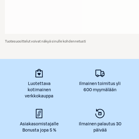
Tuotesuosittelut voivat näkyä sinulle kohdennetusti
Luotettava
Ilmainen toimitus yli
kotimainen
600 myymälään
verkkokauppa
Asiakasomistajalle
Ilmainen palautus 30
Bonusta jopa 5 %
päivää