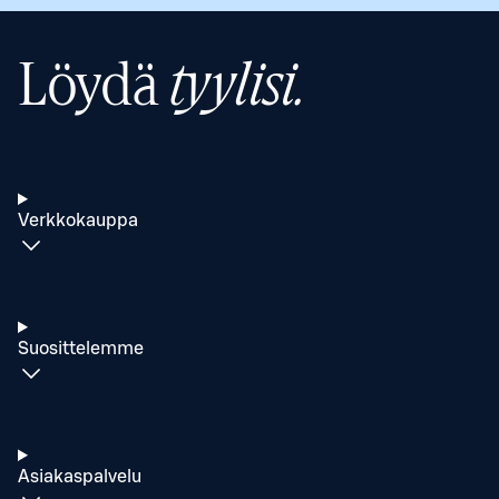
Löydä
tyylisi.
Verkkokauppa
Suosittelemme
Asiakaspalvelu