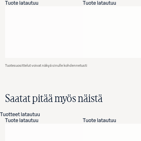
Tuote latautuu
Tuote latautuu
Tuotesuosittelut voivat näkyä sinulle kohdennetusti
Saatat pitää myös näistä
Tuotteet latautuu
Tuote latautuu
Tuote latautuu