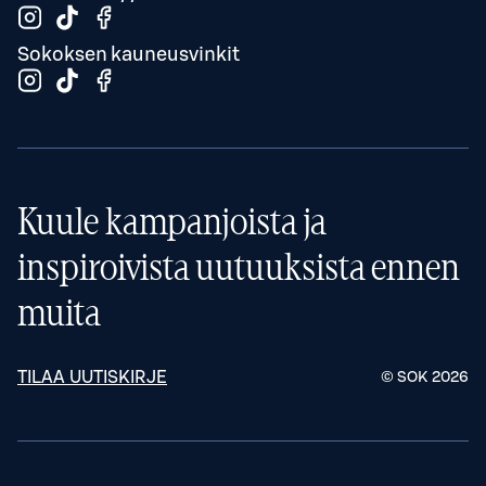
Sokoksen kauneusvinkit
Kuule kampanjoista ja
inspiroivista uutuuksista ennen
muita
TILAA UUTISKIRJE
© SOK
2026