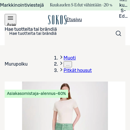
Kuukauden S-Edut vähintään –20 %
Markkinointiviestejä
kuuk
S-
Edui
Etusivu
Avaa
valikko
Hae tuotteita tai brändiä
Muoti
Murupolku
…
Pitkät housut
Asiakasomistaja-alennus
−60%