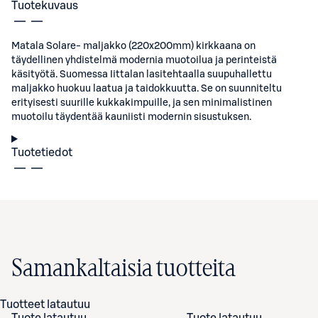
Tuotekuvaus
Matala Solare- maljakko (220x200mm) kirkkaana on
täydellinen yhdistelmä modernia muotoilua ja perinteistä
käsityötä. Suomessa Iittalan lasitehtaalla suupuhallettu
maljakko huokuu laatua ja taidokkuutta. Se on suunniteltu
erityisesti suurille kukkakimpuille, ja sen minimalistinen
muotoilu täydentää kauniisti modernin sisustuksen.
Tuotetiedot
Samankaltaisia tuotteita
Tuotteet latautuu