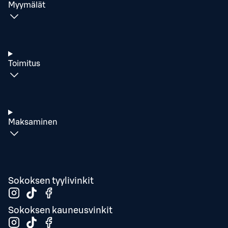
Myymälät
Toimitus
Maksaminen
Sokoksen tyylivinkit
Sokoksen kauneusvinkit