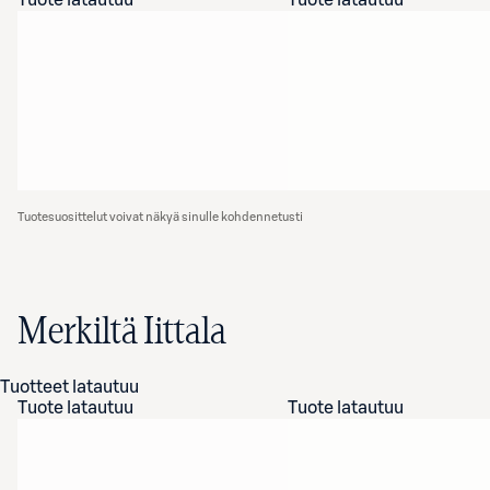
Tuote latautuu
Tuote latautuu
Tuotesuosittelut voivat näkyä sinulle kohdennetusti
Merkiltä Iittala
Tuotteet latautuu
Tuote latautuu
Tuote latautuu