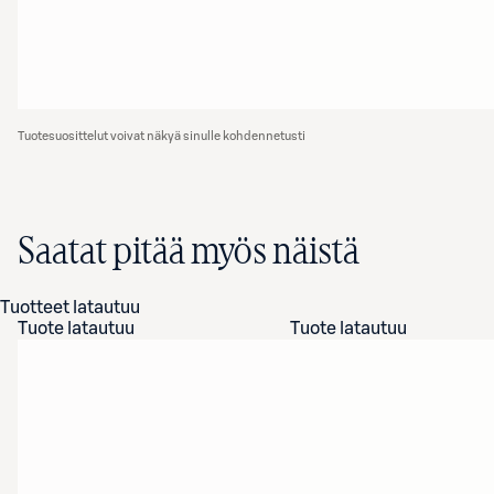
Tuotesuosittelut voivat näkyä sinulle kohdennetusti
Saatat pitää myös näistä
Tuotteet latautuu
Tuote latautuu
Tuote latautuu