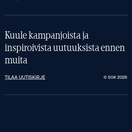
Kuule kampanjoista ja
inspiroivista uutuuksista ennen
muita
TILAA UUTISKIRJE
© SOK
2026