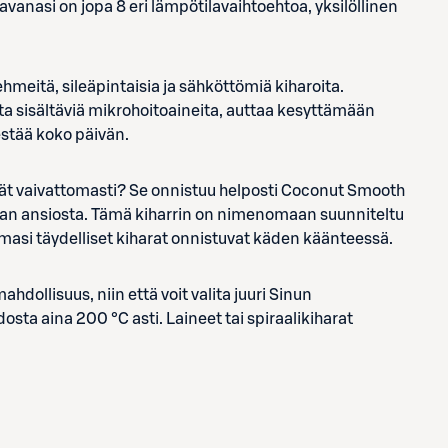
anasi on jopa 8 eri lämpötilavaihtoehtoa, yksilöllinen
meitä, sileäpintaisia ja sähköttömiä kiharoita.
ta sisältäviä mikrohoitoaineita, auttaa kesyttämään
estää koko päivän.
ntyvät vaivattomasti? Se onnistuu helposti Coconut Smooth
san ansiosta. Tämä kiharrin on nimenomaan suunniteltu
emasi täydelliset kiharat onnistuvat käden käänteessä.
ollisuus, niin että voit valita juuri Sinun
osta aina 200 °C asti. Laineet tai spiraalikiharat