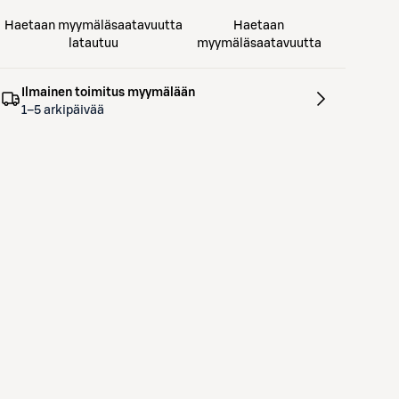
Haetaan myymäläsaatavuutta
Haetaan
latautuu
myymäläsaatavuutta
Ilmainen toimitus myymälään
1–5 arkipäivää