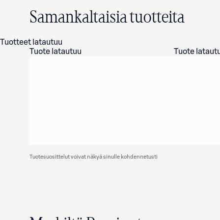
Samankaltaisia tuotteita
Tuotteet latautuu
Tuote latautuu
Tuote lataut
Tuotesuosittelut voivat näkyä sinulle kohdennetusti