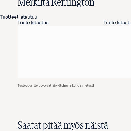
Merkiltä Remington
Tuotteet latautuu
Tuote latautuu
Tuote lataut
Tuotesuosittelut voivat näkyä sinulle kohdennetusti
Saatat pitää myös näistä