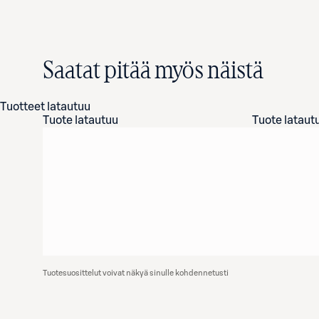
Saatat pitää myös näistä
Tuotteet latautuu
Tuote latautuu
Tuote lataut
Tuotesuosittelut voivat näkyä sinulle kohdennetusti