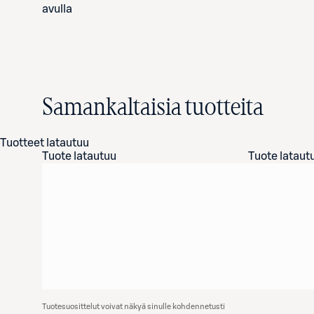
avulla
Samankaltaisia tuotteita
Tuotteet latautuu
Tuote latautuu
Tuote lataut
Tuotesuosittelut voivat näkyä sinulle kohdennetusti