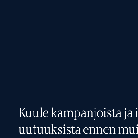
Kuule kampanjoista ja i
uutuuksista ennen mui