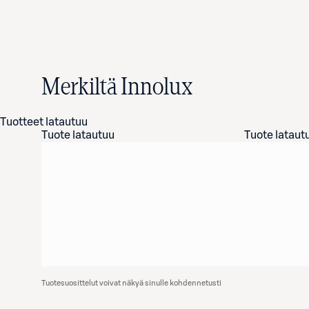
Merkiltä Innolux
Tuotteet latautuu
Tuote latautuu
Tuote lataut
Tuotesuosittelut voivat näkyä sinulle kohdennetusti