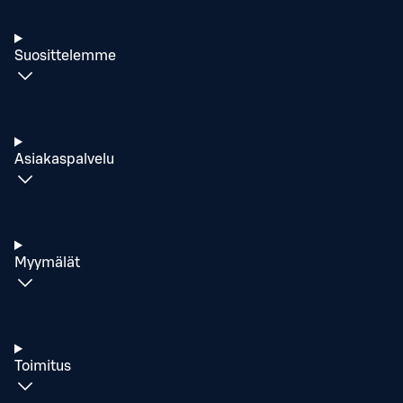
Suosittelemme
Asiakaspalvelu
Myymälät
Toimitus