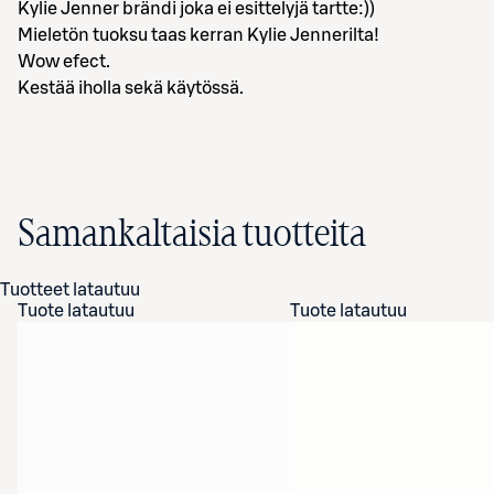
Kylie Jenner brändi joka ei esittelyjä tartte:))
Mieletön tuoksu taas kerran Kylie Jennerilta!
Wow efect.
Kestää iholla sekä käytössä.
Samankaltaisia tuotteita
Tuotteet latautuu
Tuote latautuu
Tuote latautuu