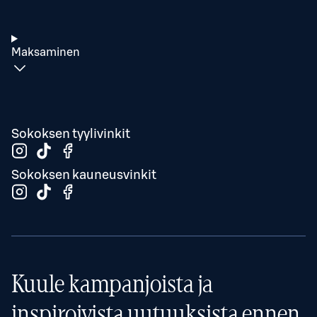
Maksaminen
Sokoksen tyylivinkit
Sokoksen kauneusvinkit
Kuule kampanjoista ja
inspiroivista uutuuksista ennen