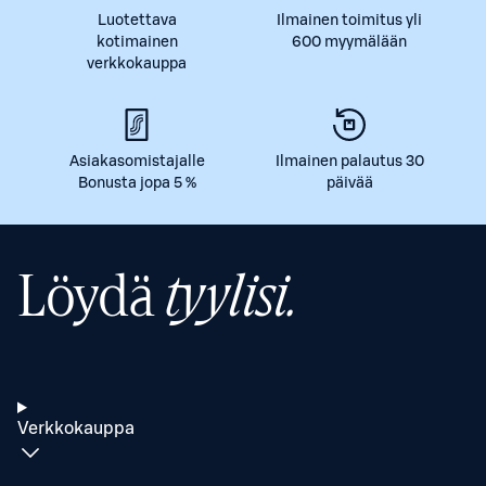
Luotettava
Ilmainen toimitus yli
kotimainen
600 myymälään
verkkokauppa
Asiakasomistajalle
Ilmainen palautus 30
Bonusta jopa 5 %
päivää
Löydä
tyylisi.
Verkkokauppa