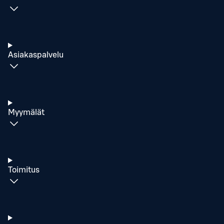
Asiakaspalvelu
Myymälät
Toimitus