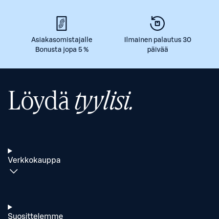
Asiakasomistajalle
Ilmainen palautus 30
Bonusta jopa 5 %
päivää
Löydä
tyylisi.
Verkkokauppa
Suosittelemme