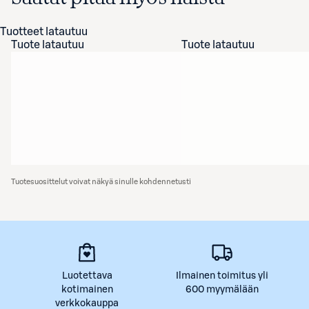
Tuotteet latautuu
Tuote latautuu
Tuote latautuu
Tuotesuosittelut voivat näkyä sinulle kohdennetusti
Luotettava
Ilmainen toimitus yli
kotimainen
600 myymälään
verkkokauppa