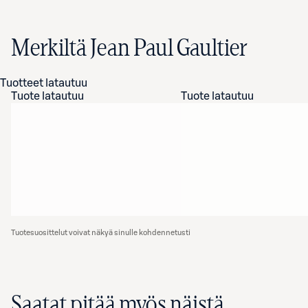
Merkiltä Jean Paul Gaultier
Tuotteet latautuu
Tuote latautuu
Tuote latautuu
Tuotesuosittelut voivat näkyä sinulle kohdennetusti
Saatat pitää myös näistä