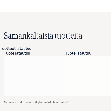
Samankaltaisia tuotteita
Tuotteet latautuu
Tuote latautuu
Tuote latautuu
Tuotesuosittelut voivat näkyä sinulle kohdennetusti