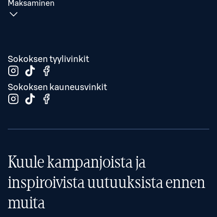
Maksaminen
Sokoksen tyylivinkit
Sokoksen kauneusvinkit
Kuule kampanjoista ja
inspiroivista uutuuksista ennen
muita