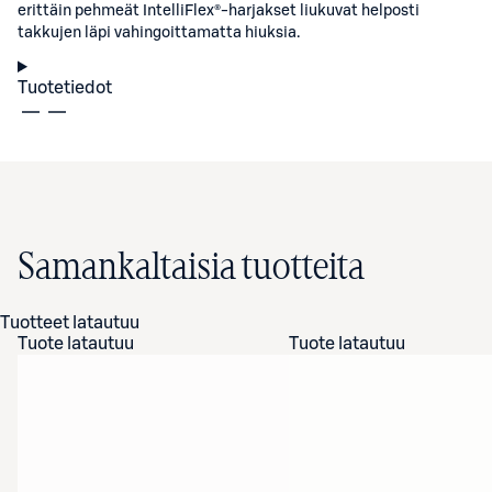
erittäin pehmeät IntelliFlex®-harjakset liukuvat helposti
takkujen läpi vahingoittamatta hiuksia.
Tuotetiedot
Samankaltaisia tuotteita
Tuotteet latautuu
Tuote latautuu
Tuote latautuu