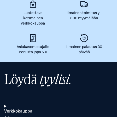
Luotettava
Ilmainen toimitus yli
kotimainen
600 myymälään
verkkokauppa
Asiakasomistajalle
Ilmainen palautus 30
Bonusta jopa 5 %
päivää
Löydä
tyylisi.
Verkkokauppa