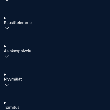
Suosittelemme
Asiakaspalvelu
Myymälät
Toimitus