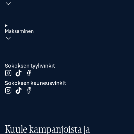
Maksaminen
Sokoksen tyylivinkit
Sokoksen kauneusvinkit
Kuule kampanjoista ja