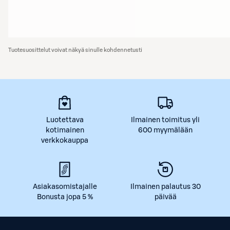
Tuotesuosittelut voivat näkyä sinulle kohdennetusti
Luotettava
Ilmainen toimitus yli
kotimainen
600 myymälään
verkkokauppa
Asiakasomistajalle
Ilmainen palautus 30
Bonusta jopa 5 %
päivää