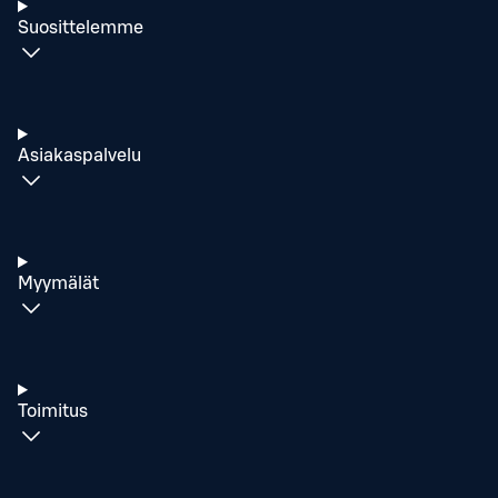
Suosittelemme
Asiakaspalvelu
Myymälät
Toimitus