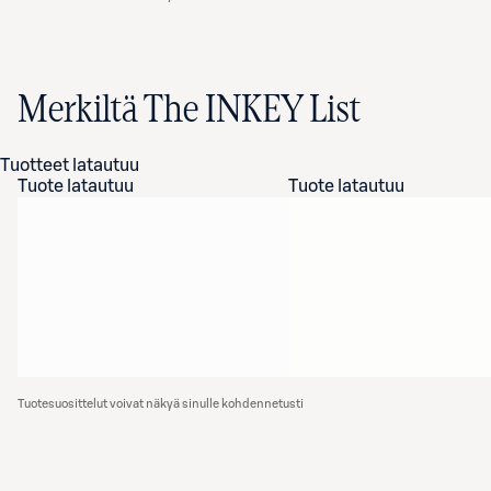
Merkiltä The INKEY List
Tuotteet latautuu
Tuote latautuu
Tuote latautuu
Tuotesuosittelut voivat näkyä sinulle kohdennetusti