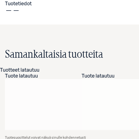
Tuotetiedot
Samankaltaisia tuotteita
Tuotteet latautuu
Tuote latautuu
Tuote latautuu
Tuotesuosittelut voivat näkyä sinulle kohdennetusti