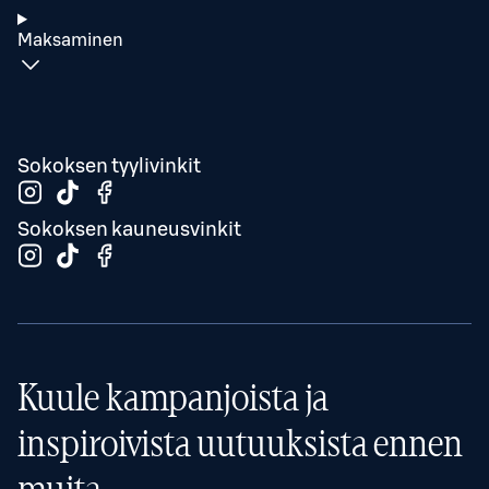
Maksaminen
Sokoksen tyylivinkit
Sokoksen kauneusvinkit
Kuule kampanjoista ja
inspiroivista uutuuksista ennen