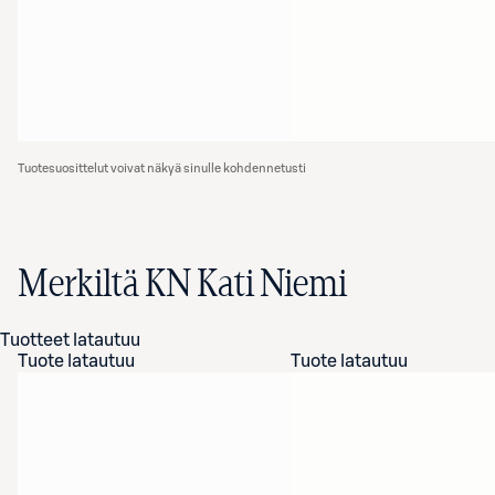
Tuotesuosittelut voivat näkyä sinulle kohdennetusti
Merkiltä KN Kati Niemi
Tuotteet latautuu
Tuote latautuu
Tuote latautuu