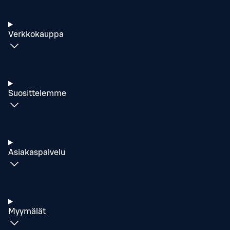
Verkkokauppa
Suosittelemme
Asiakaspalvelu
Myymälät