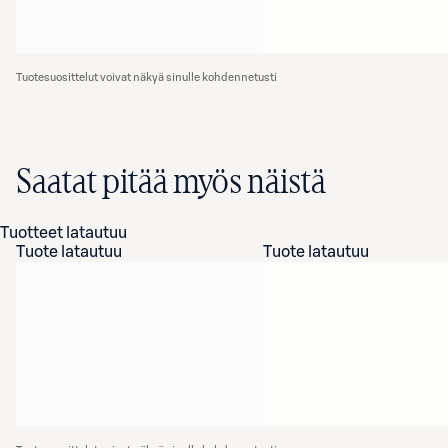
Tuotesuosittelut voivat näkyä sinulle kohdennetusti
Saatat pitää myös näistä
Tuotteet latautuu
Tuote latautuu
Tuote latautuu