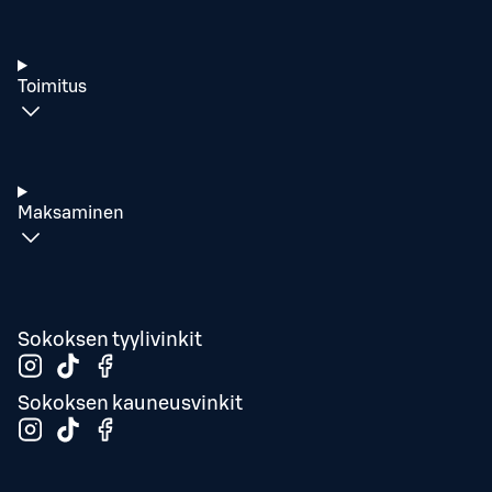
Toimitus
Maksaminen
Sokoksen tyylivinkit
Sokoksen kauneusvinkit