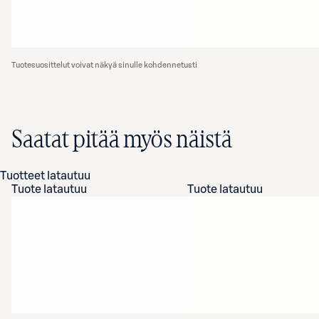
Tuotesuosittelut voivat näkyä sinulle kohdennetusti
Saatat pitää myös näistä
Tuotteet latautuu
Tuote latautuu
Tuote latautuu