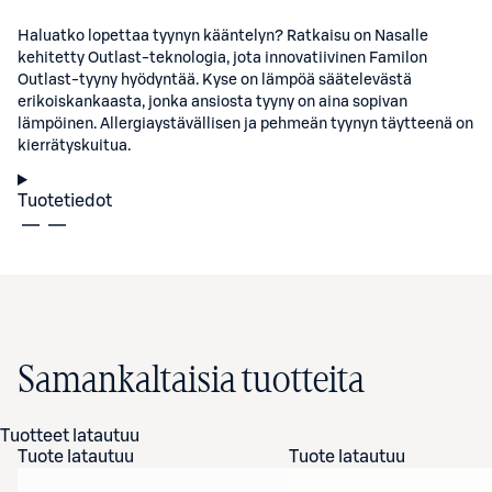
Haluatko lopettaa tyynyn kääntelyn? Ratkaisu on Nasalle
kehitetty Outlast-teknologia, jota innovatiivinen Familon
Outlast-tyyny hyödyntää. Kyse on lämpöä säätelevästä
erikoiskankaasta, jonka ansiosta tyyny on aina sopivan
lämpöinen. Allergiaystävällisen ja pehmeän tyynyn täytteenä on
kierrätyskuitua.
Tuotetiedot
Samankaltaisia tuotteita
Tuotteet latautuu
Tuote latautuu
Tuote latautuu