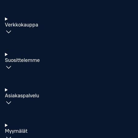
Verkkokauppa
Suosittelemme
Asiakaspalvelu
Myymälät