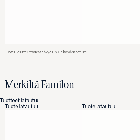
Tuotesuosittelut voivat näkyä sinulle kohdennetusti
Merkiltä Familon
Tuotteet latautuu
Tuote latautuu
Tuote latautuu