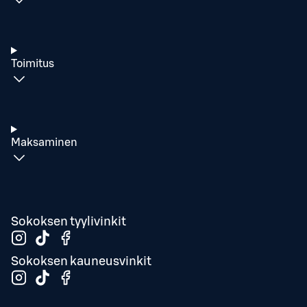
Toimitus
Maksaminen
Sokoksen tyylivinkit
Sokoksen kauneusvinkit