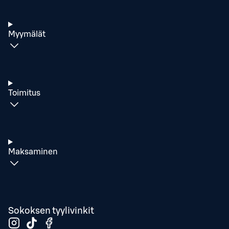
Myymälät
Toimitus
Maksaminen
Sokoksen tyylivinkit