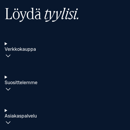
Löydä
tyylisi.
Verkkokauppa
Suosittelemme
Asiakaspalvelu