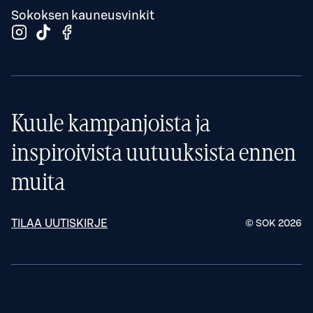
Sokoksen kauneusvinkit
Kuule kampanjoista ja
inspiroivista uutuuksista ennen
muita
TILAA UUTISKIRJE
© SOK
2026