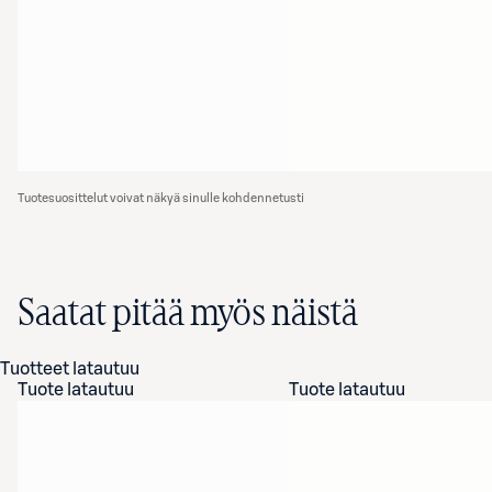
Tuotesuosittelut voivat näkyä sinulle kohdennetusti
Saatat pitää myös näistä
Tuotteet latautuu
Tuote latautuu
Tuote latautuu