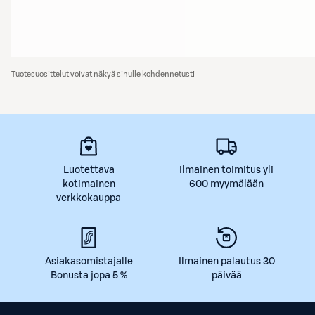
Tuotesuosittelut voivat näkyä sinulle kohdennetusti
Luotettava
Ilmainen toimitus yli
kotimainen
600 myymälään
verkkokauppa
Asiakasomistajalle
Ilmainen palautus 30
Bonusta jopa 5 %
päivää