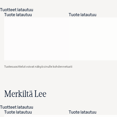
Tuotteet latautuu
Tuote latautuu
Tuote latautuu
Tuotesuosittelut voivat näkyä sinulle kohdennetusti
Merkiltä Lee
Tuotteet latautuu
Tuote latautuu
Tuote latautuu