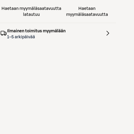
Haetaan myymäläsaatavuutta
Haetaan
latautuu
myymäläsaatavuutta
Ilmainen toimitus myymälään
1–5 arkipäivää