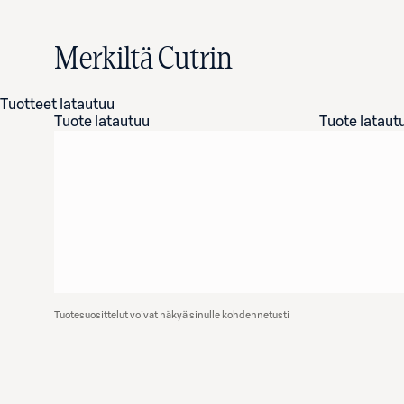
Merkiltä Cutrin
Tuotteet latautuu
Tuote latautuu
Tuote lataut
Tuotesuosittelut voivat näkyä sinulle kohdennetusti