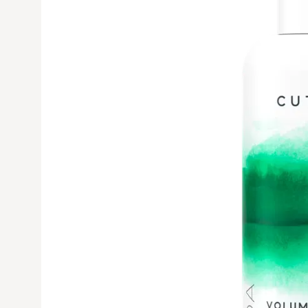
Avaa tuoteku