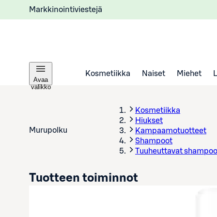
Markkinointiviestejä
Kosmetiikka
Naiset
Miehet
Avaa
valikko
Kosmetiikka
Hiukset
Murupolku
Kampaamotuotteet
Shampoot
Tuuheuttavat shampoo
Tuotteen toiminnot