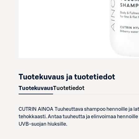
Tuotekuvaus ja tuotetiedot
Tuotekuvaus
Tuotetiedot
CUTRIN AINOA Tuuheuttava shampoo hennoille ja lattei
tehokkaasti. Antaa tuuheutta ja elinvoimaa hennoille 
UVB-suojan hiuksille.