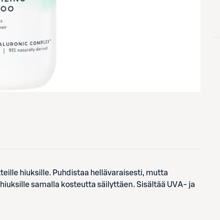
lle hiuksille. Puhdistaa hellävaraisesti, mutta
hiuksille samalla kosteutta säilyttäen. Sisältää UVA- ja