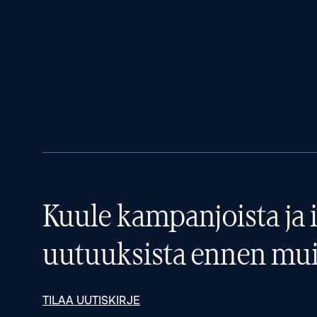
Kuule kampanjoista ja i
uutuuksista ennen mui
TILAA UUTISKIRJE