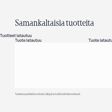
Samankaltaisia tuotteita
Tuotteet latautuu
Tuote latautuu
Tuote lataut
Tuotesuosittelut voivat näkyä sinulle kohdennetusti