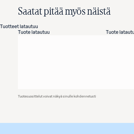
Saatat pitää myös näistä
Tuotteet latautuu
Tuote latautuu
Tuote lataut
Tuotesuosittelut voivat näkyä sinulle kohdennetusti